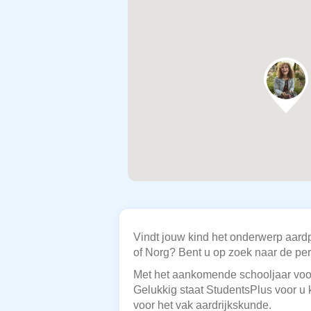
Vindt jouw kind het onderwerp aardp
of Norg? Bent u op zoek naar de per
Met het aankomende schooljaar voor 
Gelukkig staat StudentsPlus voor u k
voor het vak aardrijkskunde.