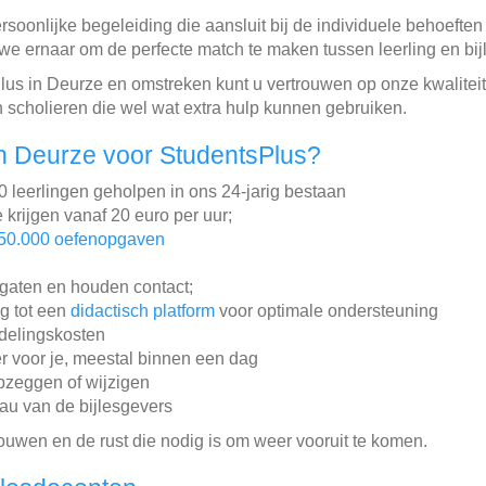
rsoonlijke begeleiding die aansluit bij de individuele behoefte
 we ernaar om de perfecte match te maken tussen leerling en bij
us in Deurze en omstreken kunt u vertrouwen op onze kwaliteit
 scholieren die wel wat extra hulp kunnen gebruiken.
n Deurze voor StudentsPlus?
leerlingen geholpen in ons 24-jarig bestaan
e krijgen vanaf 20 euro per uur;
50.000 oefenopgaven
gaten en houden contact;
ng tot een
didactisch platform
voor optimale ondersteuning
ddelingskosten
r voor je, meestal binnen een dag
pzeggen of wijzigen
au van de bijlesgevers
rouwen en de rust die nodig is om weer vooruit te komen.