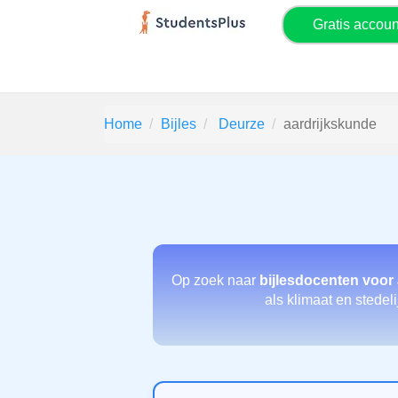
Gratis accou
Home
Bijles
Deurze
aardrijkskunde
Op zoek naar
bijlesdocenten voor
als klimaat en stedeli