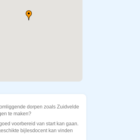
e omliggende dorpen zoals Zuidvelde
igen te maken?
goed voorbereid van start kan gaan.
geschikte bijlesdocent kan vinden