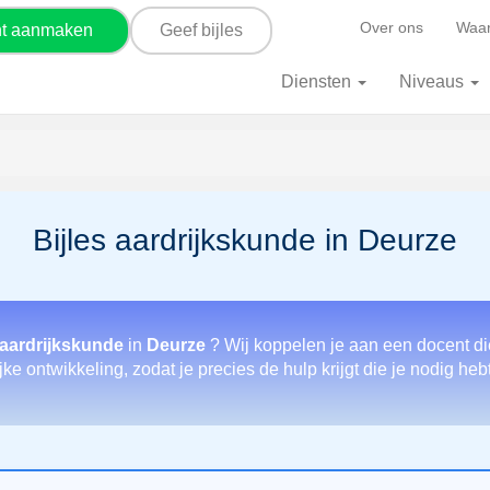
Over ons
Waar
nt aanmaken
Geef bijles
Diensten
Niveaus
Bijles aardrijkskunde in Deurze
 aardrijkskunde
in
Deurze
? Wij koppelen je aan een docent di
jke ontwikkeling, zodat je precies de hulp krijgt die je nodig he