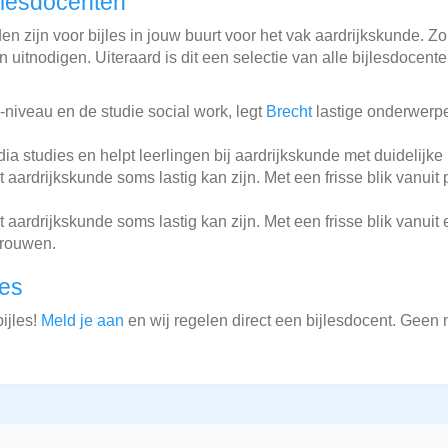
jlesdocenten
n zijn voor bijles in jouw buurt voor het vak aardrijkskunde. Zo 
 uitnodigen. Uiteraard is dit een selectie van alle bijlesdocent
niveau en de studie social work, legt
Brecht
lastige onderwerpe
 studies en helpt leerlingen bij aardrijkskunde met duidelijke 
aardrijkskunde soms lastig kan zijn. Met een frisse blik vanuit
aardrijkskunde soms lastig kan zijn. Met een frisse blik vanuit 
trouwen.
les
ijles!
Meld je aan
en wij regelen direct een bijlesdocent. Geen