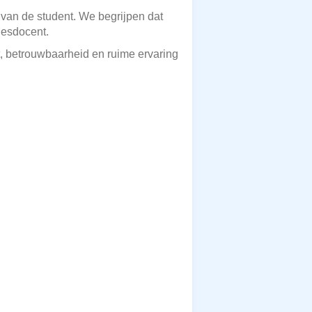
n van de student. We begrijpen dat
lesdocent.
, betrouwbaarheid en ruime ervaring