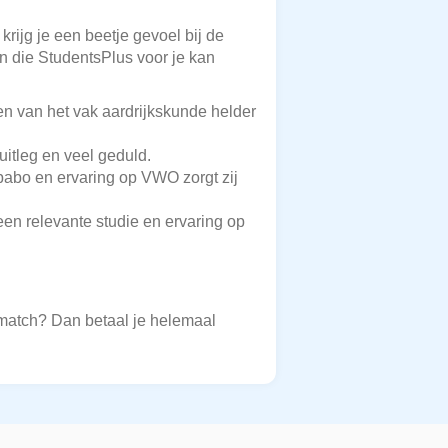
krijg je een beetje gevoel bij de
en die StudentsPlus voor je kan
n van het vak aardrijkskunde helder
uitleg en veel geduld.
 pabo en ervaring op VWO zorgt zij
een relevante studie en ervaring op
 match? Dan betaal je helemaal