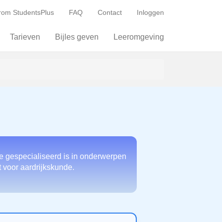
om StudentsPlus
FAQ
Contact
Inloggen
Tarieven
Bijles geven
Leeromgeving
e gespecialiseerd is in onderwerpen
bt voor aardrijkskunde.