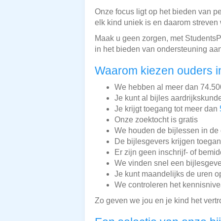
Onze focus ligt op het bieden van pe
elk kind uniek is en daarom streven
Maak u geen zorgen, met StudentsPl
in het bieden van ondersteuning aan
Waarom kiezen ouders i
We hebben al meer dan 74.500 
Je kunt al bijles aardrijkskund
Je krijgt toegang tot meer dan
Onze zoektocht is gratis
We houden de bijlessen in de 
De bijlesgevers krijgen toega
Er zijn geen inschrijf- of bemi
We vinden snel een bijlesgeve
Je kunt maandelijks de uren o
We controleren het kennisnive
Zo geven we jou en je kind het vert