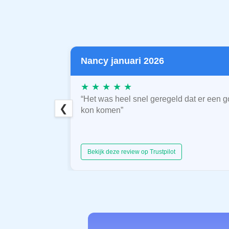
Nancy januari 2026
★ ★ ★ ★ ★
“Het was heel snel geregeld dat er een g
❮
kon komen”
Bekijk deze review op Trustpilot