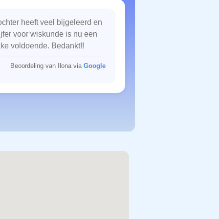
chter heeft veel bijgeleerd en
ijfer voor wiskunde is nu een
kke voldoende. Bedankt!!
Beoordeling van Ilona via
Google