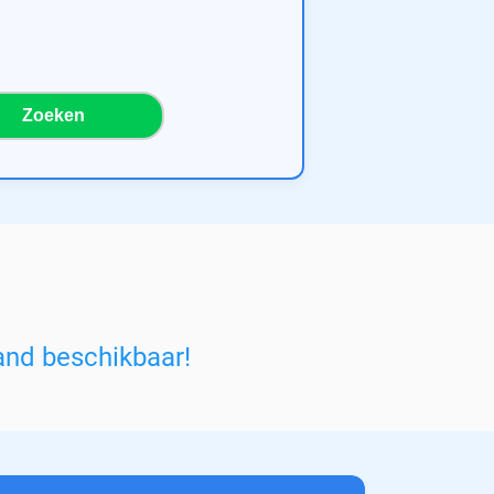
Zoeken
and beschikbaar!