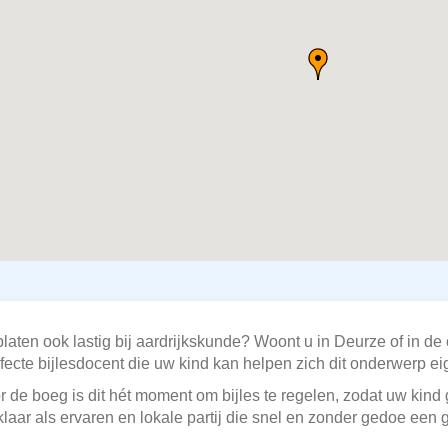
laten ook lastig bij aardrijkskunde? Woont u in Deurze of in d
fecte bijlesdocent die uw kind kan helpen zich dit onderwerp e
de boeg is dit hét moment om bijles te regelen, zodat uw kind 
laar als ervaren en lokale partij die snel en zonder gedoe een 