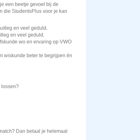
je een beetje gevoel bij de
en die StudentsPlus voor je kan
uitleg en veel geduld.
tleg en veel geduld.
rijfskunde wo en ervaring op VWO
m wiskunde beter te begrijpen én
e lossen?
 match? Dan betaal je helemaal