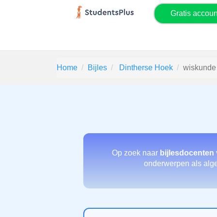
Gratis accou
Home
Bijles
Dintherse Hoek
wiskunde
Op zoek naar
bijlesdocenten
onderwerpen als algeb