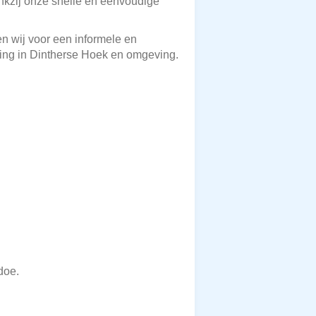
Dankzij onze snelle en eenvoudige
en wij voor een informele en
ring in Dintherse Hoek en omgeving.
doe.