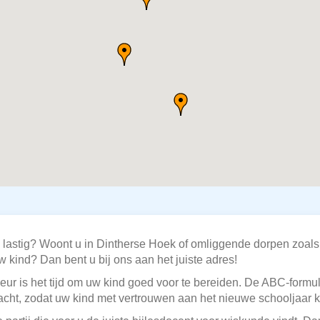
 lastig? Woont u in Dintherse Hoek of omliggende dorpen zoal
w kind? Dan bent u bij ons aan het juiste adres!
eur is het tijd om uw kind goed voor te bereiden. De ABC-formu
ht, zodat uw kind met vertrouwen aan het nieuwe schooljaar 