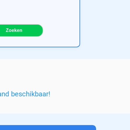
Zoeken
and beschikbaar!