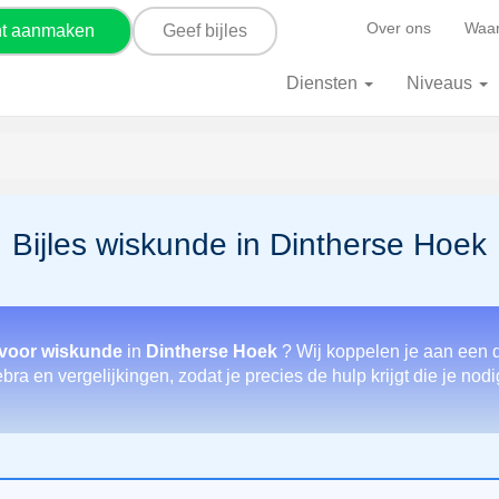
Over ons
Waar
nt aanmaken
Geef bijles
Diensten
Niveaus
Bijles wiskunde in Dintherse Hoek
 voor wiskunde
in
Dintherse Hoek
? Wij koppelen je aan een d
ra en vergelijkingen, zodat je precies de hulp krijgt die je nod