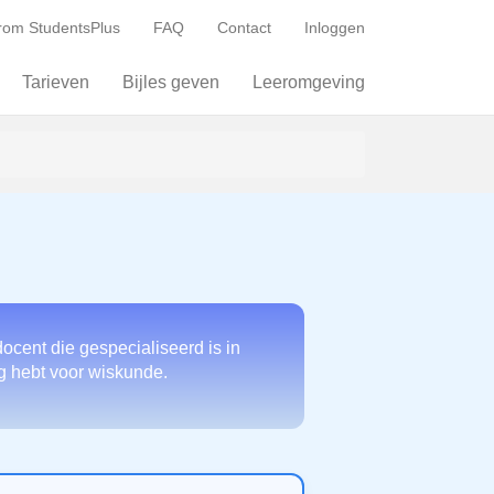
om StudentsPlus
FAQ
Contact
Inloggen
Tarieven
Bijles geven
Leeromgeving
ocent die gespecialiseerd is in
ig hebt voor wiskunde.