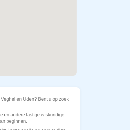
s Veghel en Uden? Bent u op zoek
le en andere lastige wiskundige
kan beginnen.