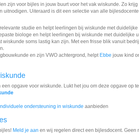
n zijn voor bijles in jouw buurt voor het vak wiskunde. Zo krijg 
 uitnodigen. Uiteraard is dit een selectie van alle bijlesdocent
levante studie en helpt leerlingen bij wiskunde met duidelijke 
aste biologe en helpt leerlingen bij wiskunde met duidelijke ui
 wiskunde soms lastig kan zijn. Met een frisse blik vanuit bed
n.
tuigbouwkunde en zijn VWO achtergrond, helpt
Ebbe
jouw kind o
wiskunde
n een opgave voor wiskunde. Lukt het jou om deze opgave op t
skunde
individuele ondersteuning in wiskunde
aanbieden
les
ijles!
Meld je aan
en wij regelen direct een bijlesdocent. Geen