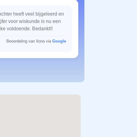
chter heeft veel bijgeleerd en
ijfer voor wiskunde is nu een
kke voldoende. Bedankt!!
Beoordeling van Ilona via
Google