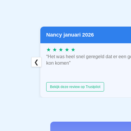
Nancy januari 2026
★ ★ ★ ★ ★
“Het was heel snel geregeld dat er een g
❮
kon komen”
Bekijk deze review op Trustpilot