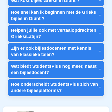
Wat kost bijles Grieks in Diunt ?
Hoe snel kan ik beginnen met de Grieks
bijles in Diunt ?
Helpen jullie ook met vertaalopdrachten
Grieks/Latijn?
Zijn er ook bijlesdocenten met kennis
van klassieke talen?
Wat biedt StudentsPlus nog meer, naast
een bijlesdocent?
Hoe onderscheidt StudentsPlus zich van
andere bijlesplatforms?