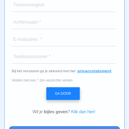
Tussenvoegsel
Achternaam *
E-mailadres *
Telefoonnummer *
privacystatement
Bij het versturen ga je akkoord met het
Velden met een * zijn verplichte velden.
GA DOOR
Wil je
bijles geven
?
Klik dan hier!