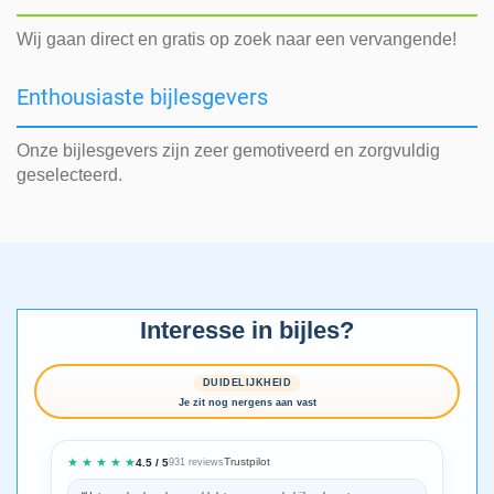
Wij gaan direct en gratis op zoek naar een vervangende!
Enthousiaste bijlesgevers
Onze bijlesgevers zijn zeer gemotiveerd en zorgvuldig
geselecteerd.
Interesse in bijles?
DUIDELIJKHEID
Je zit nog nergens aan vast
★ ★ ★ ★ ★
Trustpilot
4.5 / 5
931 reviews