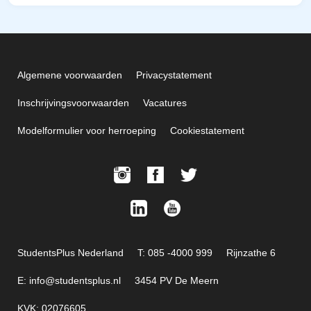
Algemene voorwaarden
Privacystatement
Inschrijvingsvoorwaarden
Vacatures
Modelformulier voor herroeping
Cookiestatement
StudentsPlus Nederland
T: 085 -4000 999
Rijnzathe 6
E: info@studentsplus.nl
3454 PV De Meern
KVK: 02076605