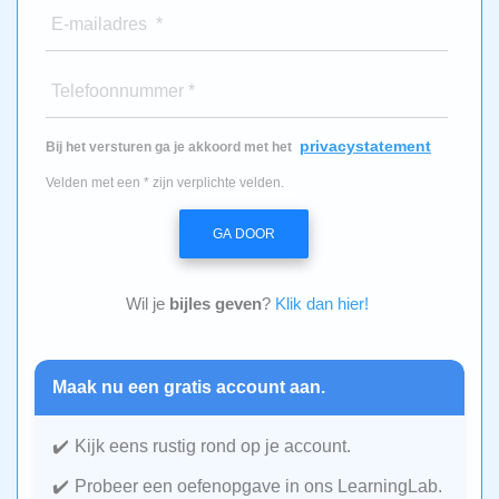
E-mailadres *
Telefoonnummer *
privacystatement
Bij het versturen ga je akkoord met het
Velden met een * zijn verplichte velden.
GA DOOR
Wil je
bijles geven
?
Klik dan hier!
Maak nu een gratis account aan.
Kijk eens rustig rond op je account.
Probeer een oefenopgave in ons LearningLab.