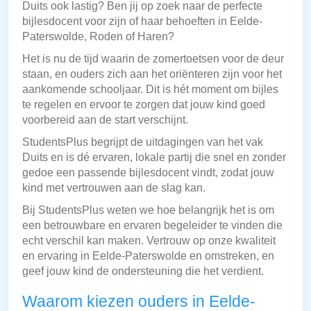
Duits ook lastig? Ben jij op zoek naar de perfecte
bijlesdocent voor zijn of haar behoeften in Eelde-
Paterswolde, Roden of Haren?
Het is nu de tijd waarin de zomertoetsen voor de deur
staan, en ouders zich aan het oriënteren zijn voor het
aankomende schooljaar. Dit is hét moment om bijles
te regelen en ervoor te zorgen dat jouw kind goed
voorbereid aan de start verschijnt.
StudentsPlus begrijpt de uitdagingen van het vak
Duits en is dé ervaren, lokale partij die snel en zonder
gedoe een passende bijlesdocent vindt, zodat jouw
kind met vertrouwen aan de slag kan.
Bij StudentsPlus weten we hoe belangrijk het is om
een betrouwbare en ervaren begeleider te vinden die
echt verschil kan maken. Vertrouw op onze kwaliteit
en ervaring in Eelde-Paterswolde en omstreken, en
geef jouw kind de ondersteuning die het verdient.
Waarom kiezen ouders in Eelde-