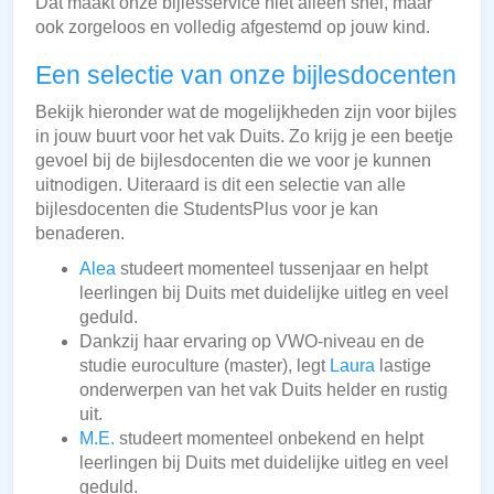
Dat maakt onze bijlesservice niet alleen snel, maar
ook zorgeloos en volledig afgestemd op jouw kind.
Een selectie van onze bijlesdocenten
Bekijk hieronder wat de mogelijkheden zijn voor bijles
in jouw buurt voor het vak Duits. Zo krijg je een beetje
gevoel bij de bijlesdocenten die we voor je kunnen
uitnodigen. Uiteraard is dit een selectie van alle
bijlesdocenten die StudentsPlus voor je kan
benaderen.
Alea
studeert momenteel tussenjaar en helpt
leerlingen bij Duits met duidelijke uitleg en veel
geduld.
Dankzij haar ervaring op VWO-niveau en de
studie euroculture (master), legt
Laura
lastige
onderwerpen van het vak Duits helder en rustig
uit.
M.E.
studeert momenteel onbekend en helpt
leerlingen bij Duits met duidelijke uitleg en veel
geduld.