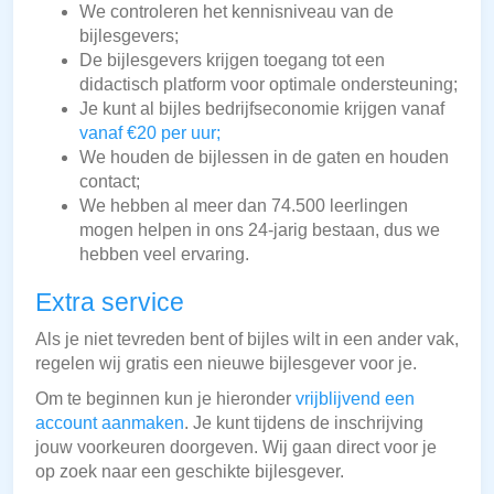
We controleren het kennisniveau van de
bijlesgevers;
De bijlesgevers krijgen toegang tot een
didactisch platform voor optimale ondersteuning;
Je kunt al bijles bedrijfseconomie krijgen vanaf
vanaf €20 per uur;
We houden de bijlessen in de gaten en houden
contact;
We hebben al meer dan 74.500 leerlingen
mogen helpen in ons 24-jarig bestaan, dus we
hebben veel ervaring.
Extra service
Als je niet tevreden bent of bijles wilt in een ander vak,
regelen wij gratis een nieuwe bijlesgever voor je.
Om te beginnen kun je hieronder
vrijblijvend een
account aanmaken
. Je kunt tijdens de inschrijving
jouw voorkeuren doorgeven. Wij gaan direct voor je
op zoek naar een geschikte bijlesgever.