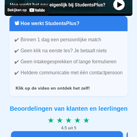
📽️ Hoe werkt StudentsPlus?
Binnen 1 dag een persoonlijke match
Geen klik na eerste les? Je betaalt niets
Geen intakegesprekken of lange formulieren
Heldere communicatie met één contactpersoon
Klik op de video en ontdek het zelf!
Beoordelingen van klanten en leerlingen
★ ★ ★ ★ ★
4.5 uit 5