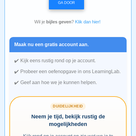
GA DOOR
Wil je
bijles geven
?
Klik dan hier!
Maak nu een gratis account aan.
Kijk eens rustig rond op je account.
Probeer een oefenopgave in ons LearningLab.
Geef aan hoe we je kunnen helpen.
DUIDELIJKHEID
Neem je tijd, bekijk rustig de
mogelijkheden