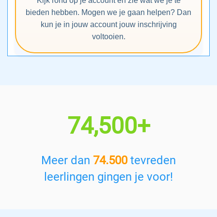
Kijk rond op je account en zie wat we je te
bieden hebben. Mogen we je gaan helpen? Dan
kun je in jouw account jouw inschrijving
voltooien.
74,500+
Meer dan
74.500
tevreden
leerlingen gingen je voor!