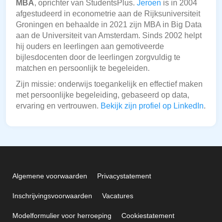
MBA
, oprichter van StudentsPlus.
Jeroen
is in 2004
afgestudeerd in econometrie aan de Rijksuniversiteit
Groningen en behaalde in 2021 zijn MBA in Big Data
aan de Universiteit van Amsterdam. Sinds 2002 helpt
hij ouders en leerlingen aan gemotiveerde
bijlesdocenten door de leerlingen zorgvuldig te
matchen en persoonlijk te begeleiden.
Zijn missie: onderwijs toegankelijk en effectief maken
met persoonlijke begeleiding, gebaseerd op data,
ervaring en vertrouwen.
Bekijk zijn profiel op LinkedIn
.
Algemene voorwaarden
Privacystatement
Inschrijvingsvoorwaarden
Vacatures
Modelformulier voor herroeping
Cookiestatement