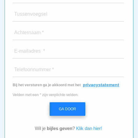
Tussenvoegsel
Achternaam *
E-mailadres *
Telefoonnummer *
privacystatement
Bij het versturen ga je akkoord met het
Velden met een * zijn verplichte velden.
GA DOOR
Wil je
bijles geven
?
Klik dan hier!