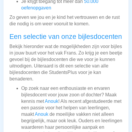
Je krijgt toegang tot meer dan
50.000
oefenopgaven
Zo geven we jou en je kind het vertrouwen en de rust
die nodig is om weer vooruit te komen.
Een selectie van onze bijlesdocenten
Bekijk hieronder wat de mogelijkheden zijn voor bijles
in jouw buurt voor het vak Frans. Zo krijg je een beetje
gevoel bij de bijlesdocenten die we voor je kunnen
uitnodigen. Uiteraard is dit een selectie van alle
bijlesdocenten die StudentsPlus voor je kan
benaderen.
Op zoek naar een enthousiaste en ervaren
bijlesdocent voor jouw zoon of dochter? Maak
kennis met
Anouk
! Als recent afgestudeerde met
een passie voor het helpen van leerlingen,
maakt
Anouk
de moeilijke vakken niet alleen
begrijpelijk, maar ook leuk. Ouders en leerlingen
waarderen haar persoonlijke aanpak en