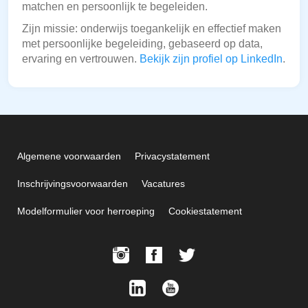
matchen en persoonlijk te begeleiden.
Zijn missie: onderwijs toegankelijk en effectief maken
met persoonlijke begeleiding, gebaseerd op data,
ervaring en vertrouwen.
Bekijk zijn profiel op LinkedIn
.
Algemene voorwaarden
Privacystatement
Inschrijvingsvoorwaarden
Vacatures
Modelformulier voor herroeping
Cookiestatement