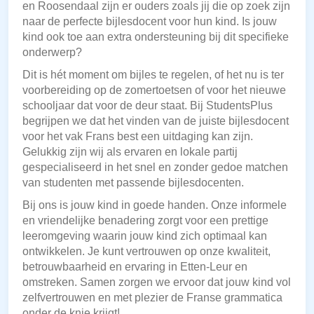
en Roosendaal zijn er ouders zoals jij die op zoek zijn
naar de perfecte bijlesdocent voor hun kind. Is jouw
kind ook toe aan extra ondersteuning bij dit specifieke
onderwerp?
Dit is hét moment om bijles te regelen, of het nu is ter
voorbereiding op de zomertoetsen of voor het nieuwe
schooljaar dat voor de deur staat. Bij StudentsPlus
begrijpen we dat het vinden van de juiste bijlesdocent
voor het vak Frans best een uitdaging kan zijn.
Gelukkig zijn wij als ervaren en lokale partij
gespecialiseerd in het snel en zonder gedoe matchen
van studenten met passende bijlesdocenten.
Bij ons is jouw kind in goede handen. Onze informele
en vriendelijke benadering zorgt voor een prettige
leeromgeving waarin jouw kind zich optimaal kan
ontwikkelen. Je kunt vertrouwen op onze kwaliteit,
betrouwbaarheid en ervaring in Etten-Leur en
omstreken. Samen zorgen we ervoor dat jouw kind vol
zelfvertrouwen en met plezier de Franse grammatica
onder de knie krijgt!