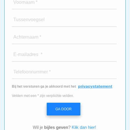
Voornaam *
Tussenvoegsel
Achternaam *
E-mailadres *
Telefoonnummer *
privacystatement
Bij het versturen ga je akkoord met het
Velden met een * zijn verplichte velden.
GA DOOR
Wil je
bijles geven
?
Klik dan hier!