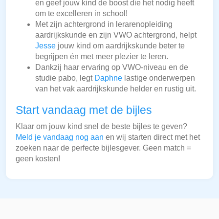
en geef jouw kind de boost die het nodig heeft
om te excelleren in school!
Met zijn achtergrond in lerarenopleiding
aardrijkskunde en zijn VWO achtergrond, helpt
Jesse
jouw kind om aardrijkskunde beter te
begrijpen én met meer plezier te leren.
Dankzij haar ervaring op VWO-niveau en de
studie pabo, legt
Daphne
lastige onderwerpen
van het vak aardrijkskunde helder en rustig uit.
Start vandaag met de bijles
Klaar om jouw kind snel de beste bijles te geven?
Meld je vandaag nog aan
en wij starten direct met het
zoeken naar de perfecte bijlesgever. Geen match =
geen kosten!