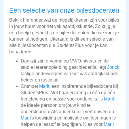
Een selectie van onze bijlesdocenten
Bekijk hieronder wat de mogelijkheden zijn voor bijles
in jouw buurt voor het vak aardrijkskunde. Zo krijg je
een beetje gevoel bij de bijlesdocenten die we voor je
kunnen uitnodigen. Uiteraard is dit een selectie van
alle bijlesdocenten die StudentsPlus voor je kan
benaderen.
Dankzij zijn ervaring op VWO-niveau en de
studie lerarenopleiding geschiedenis, legt
Jorick
lastige onderwerpen van het vak aardrijkskunde
helder en rustig uit.
Ontmoet
Marit
, een inspirerende bijlesdocent bij
StudentsPlus. Met haar ervaring in één op één
begeleiding en passie voor onderwijs, is
Marit
de ideale persoon om jouw kind te
ondersteunen. Als ouder kun jij vertrouwen op
Marit
's toewijding en motivatie om leerlingen te
helpen de lesstof te begrijpen. Kies voor
Marit