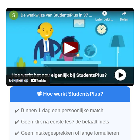
▶
📽️ Hoe werkt StudentsPlus?
Binnen 1 dag een persoonlijke match
Geen klik na eerste les? Je betaalt niets
Geen intakegesprekken of lange formulieren