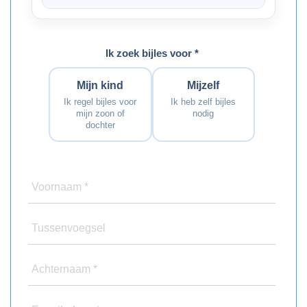
Ik zoek bijles voor *
Mijn kind
Mijzelf
Ik regel bijles voor
Ik heb zelf bijles
mijn zoon of
nodig
dochter
Voornaam *
Tussenvoegsel
Achternaam *