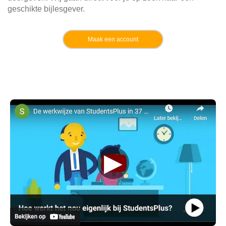
geschikte bijlesgever.
Maak een account
▶