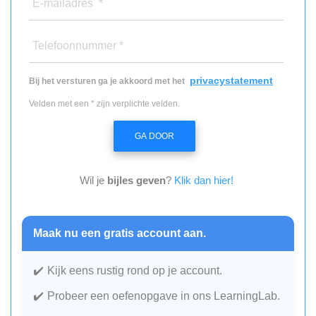
E-mailadres *
Telefoonnummer *
privacystatement
Bij het versturen ga je akkoord met het
Velden met een * zijn verplichte velden.
GA DOOR
Wil je
bijles geven
?
Klik dan hier!
Maak nu een gratis account aan.
Kijk eens rustig rond op je account.
Probeer een oefenopgave in ons LearningLab.