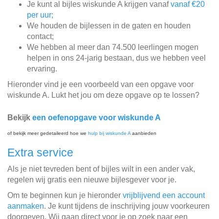
Je kunt al bijles wiskunde A krijgen vanaf
vanaf €20
per uur;
We houden de bijlessen in de gaten en houden
contact;
We hebben al meer dan 74.500 leerlingen mogen
helpen in ons 24-jarig bestaan, dus we hebben veel
ervaring.
Hieronder vind je een voorbeeld van een opgave voor
wiskunde A. Lukt het jou om deze opgave op te lossen?
Bekijk
een oefenopgave voor wiskunde A
of bekijk meer gedetaileerd hoe we
hulp bij wiskunde A
aanbieden
Extra service
Als je niet tevreden bent of bijles wilt in een ander vak,
regelen wij gratis een nieuwe bijlesgever voor je.
Om te beginnen kun je hieronder
vrijblijvend een account
aanmaken
. Je kunt tijdens de inschrijving jouw voorkeuren
doorgeven. Wij gaan direct voor je op zoek naar een