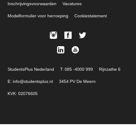
Inschrijvingsvoorwaarden
Vacatures
Modelformulier voor herroeping
Cookiestatement
StudentsPlus Nederland
T: 085 -4000 999
Rijnzathe 6
E: info@studentsplus.nl
3454 PV De Meern
KVK: 02076605