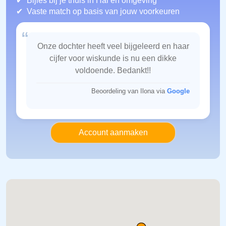
Bijles bij je thuis in Hal
en omgeving
Vaste match op basis van jouw voorkeuren
“
Onze dochter heeft veel bijgeleerd en haar
cijfer voor wiskunde is nu een dikke
voldoende. Bedankt!!
Beoordeling van Ilona via
Google
Account aanmaken