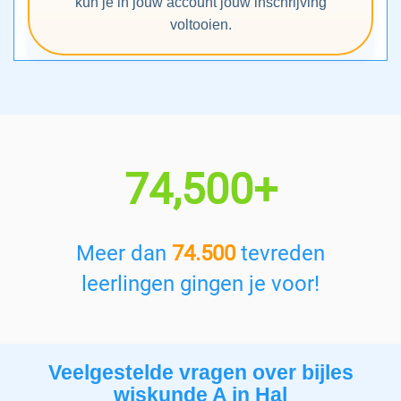
kun je in jouw account jouw inschrijving
voltooien.
74,500+
Meer dan
74.500
tevreden
leerlingen gingen je voor!
Veelgestelde vragen over bijles
wiskunde A in Hal