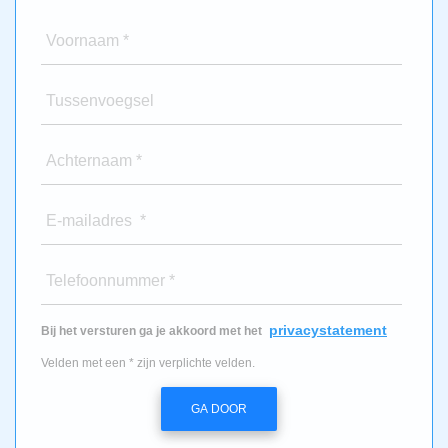
Voornaam *
Tussenvoegsel
Achternaam *
E-mailadres *
Telefoonnummer *
privacystatement
Bij het versturen ga je akkoord met het
Velden met een * zijn verplichte velden.
GA DOOR