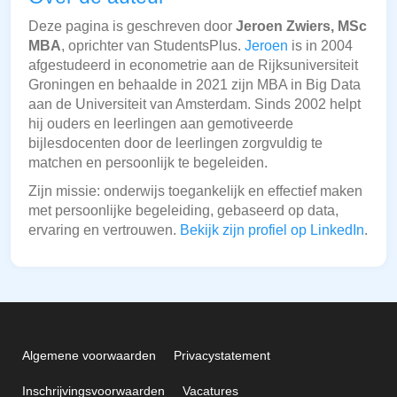
Deze pagina is geschreven door
Jeroen Zwiers, MSc
MBA
, oprichter van StudentsPlus.
Jeroen
is in 2004
afgestudeerd in econometrie aan de Rijksuniversiteit
Groningen en behaalde in 2021 zijn MBA in Big Data
aan de Universiteit van Amsterdam. Sinds 2002 helpt
hij ouders en leerlingen aan gemotiveerde
bijlesdocenten door de leerlingen zorgvuldig te
matchen en persoonlijk te begeleiden.
Zijn missie: onderwijs toegankelijk en effectief maken
met persoonlijke begeleiding, gebaseerd op data,
ervaring en vertrouwen.
Bekijk zijn profiel op LinkedIn
.
Algemene voorwaarden
Privacystatement
Inschrijvingsvoorwaarden
Vacatures