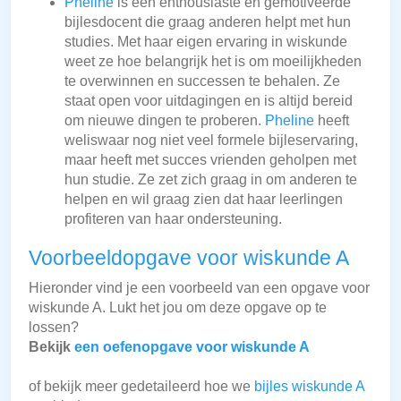
Pheline
is een enthousiaste en gemotiveerde
bijlesdocent die graag anderen helpt met hun
studies. Met haar eigen ervaring in wiskunde
weet ze hoe belangrijk het is om moeilijkheden
te overwinnen en successen te behalen. Ze
staat open voor uitdagingen en is altijd bereid
om nieuwe dingen te proberen.
Pheline
heeft
weliswaar nog niet veel formele bijleservaring,
maar heeft met succes vrienden geholpen met
hun studie. Ze zet zich graag in om anderen te
helpen en wil graag zien dat haar leerlingen
profiteren van haar ondersteuning.
Voorbeeldopgave voor wiskunde A
Hieronder vind je een voorbeeld van een opgave voor
wiskunde A. Lukt het jou om deze opgave op te
lossen?
Bekijk
een oefenopgave voor wiskunde A
of bekijk meer gedetaileerd hoe we
bijles wiskunde A