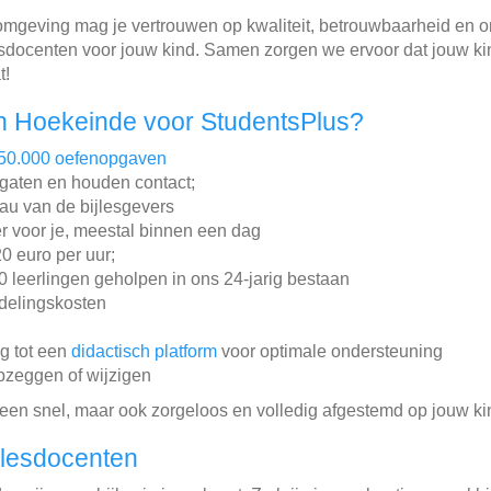
mgeving mag je vertrouwen op kwaliteit, betrouwbaarheid en on
esdocenten voor jouw kind. Samen zorgen we ervoor dat jouw ki
t!
n Hoekeinde voor StudentsPlus?
50.000 oefenopgaven
gaten en houden contact;
au van de bijlesgevers
r voor je, meestal binnen een dag
20 euro per uur;
leerlingen geholpen in ons 24-jarig bestaan
ddelingskosten
ng tot een
didactisch platform
voor optimale ondersteuning
pzeggen of wijzigen
lleen snel, maar ook zorgeloos en volledig afgestemd op jouw ki
jlesdocenten