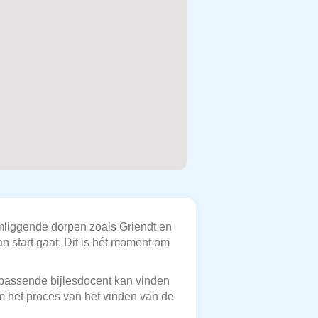
omliggende dorpen zoals Griendt en
n start gaat. Dit is hét moment om
n passende bijlesdocent kan vinden
 om het proces van het vinden van de