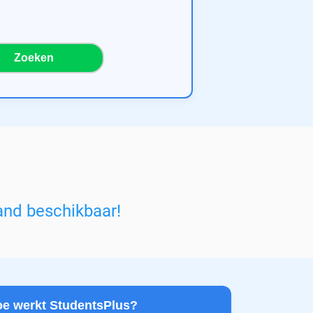
Zoeken
and beschikbaar!
Hoe werkt StudentsPlus?