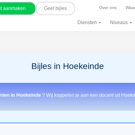
Over ons
Waar
nt aanmaken
Geef bijles
Diensten
Niveaus
Bijles in Hoekeinde
enten in Hoekeinde
? Wij koppelen je aan een docent uit Hoeke