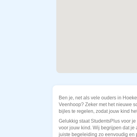
Ben je, net als vele ouders in Hoek
Veenhoop? Zeker met het nieuwe schoo
bijles te regelen, zodat jouw kind het
Gelukkig staat StudentsPlus voor je
voor jouw kind. Wij begrijpen dat je
juiste begeleiding zo eenvoudig en p