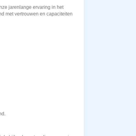
ze jarenlange ervaring in het
nd met vertrouwen en capaciteiten
nd.