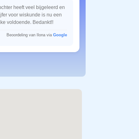
chter heeft veel bijgeleerd en
ijfer voor wiskunde is nu een
kke voldoende. Bedankt!!
Beoordeling van Ilona via
Google