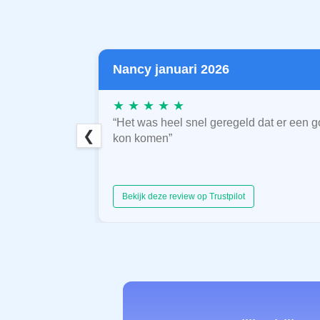
Nancy januari 2026
★ ★ ★ ★ ★
“Het was heel snel geregeld dat er een g
❮
kon komen”
Bekijk deze review op Trustpilot