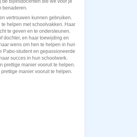
ij de bijlesdocenten die we voor je
an benaderen.
eg en vertrouwen kunnen gebruiken.
d te helpen met schoolvakken. Haar
cht te geven en te ondersteunen.
f dochter, en haar toewijding en
n haar wens om hen te helpen in hun
de Pabo-student en gepassioneerde
 naar succes in hun schoolwerk.
n prettige manier vooruit te helpen.
prettige manier vooruit te helpen.