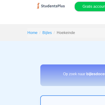
Gratis accou
Home
Bijles
Hoekeinde
Op zoek naar
bijlesdoc