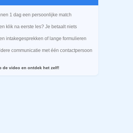
nen 1 dag een persoonlijke match
n klik na eerste les? Je betaalt niets
n intakegesprekken of lange formulieren
ldere communicatie met één contactpersoon
p de video en ontdek het zelf!