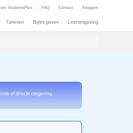
om StudentsPlus
FAQ
Contact
Inloggen
Tarieven
Bijles geven
Leeromgeving
inde of directe omgeving.