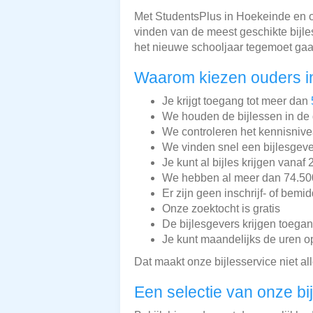
Met StudentsPlus in Hoekeinde en o
vinden van de meest geschikte bijl
het nieuwe schooljaar tegemoet gaa
Waarom kiezen ouders i
Je krijgt toegang tot meer dan
We houden de bijlessen in de 
We controleren het kennisnive
We vinden snel een bijlesgeve
Je kunt al bijles krijgen vanaf 
We hebben al meer dan 74.500 
Er zijn geen inschrijf- of bemi
Onze zoektocht is gratis
De bijlesgevers krijgen toega
Je kunt maandelijks de uren o
Dat maakt onze bijlesservice niet a
Een selectie van onze bi