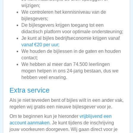
wijzigen;
We controleren het kennisniveau van de
bijlesgevers;
De bijlesgevers krijgen toegang tot een
didactisch platform voor optimale ondersteuning;
Je kunt al bijles bedrijfseconomie krijgen vanaf
vanaf €20 per uur;
We houden de bijlessen in de gaten en houden
contact;
We hebben al meer dan 74.500 leerlingen
mogen helpen in ons 24-jarig bestaan, dus we
hebben veel ervaring.
Extra service
Als je niet tevreden bent of bijles wilt in een ander vak,
regelen wij gratis een nieuwe bijlesgever voor je.
Om te beginnen kun je hieronder
vrijblijvend een
account aanmaken
. Je kunt tijdens de inschrijving
jouw voorkeuren doorgeven. Wij gaan direct voor je