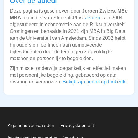
Over de auteur
Deze pagina is geschreven door
Jeroen Zwiers, MSc
MBA
, oprichter van StudentsPlus.
Jeroen
is in 2004
afgestudeerd in econometrie aan de Rijksuniversiteit
Groningen en behaalde in 2021 zijn MBA in Big Data
aan de Universiteit van Amsterdam. Sinds 2002 helpt
hij ouders en leerlingen aan gemotiveerde
bijlesdocenten door de leerlingen zorgvuldig te
matchen en persoonlijk te begeleiden.
Zijn missie: onderwijs toegankelijk en effectief maken
met persoonlijke begeleiding, gebaseerd op data,
ervaring en vertrouwen.
Bekijk zijn profiel op LinkedIn
.
Algemene voorwaarden
Privacystatement
Inschrijvingsvoorwaarden
Vacatures