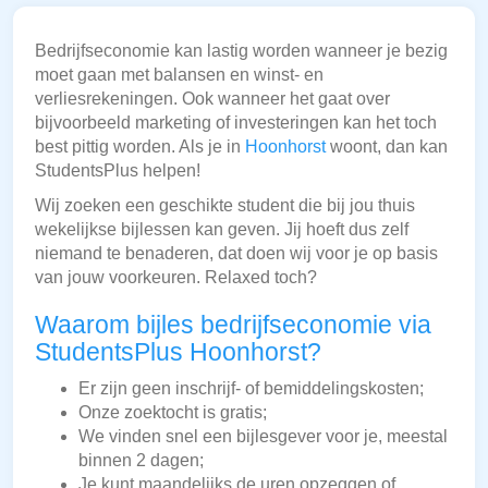
Bedrijfseconomie kan lastig worden wanneer je bezig
moet gaan met balansen en winst- en
verliesrekeningen. Ook wanneer het gaat over
bijvoorbeeld marketing of investeringen kan het toch
best pittig worden. Als je in
Hoonhorst
woont, dan kan
StudentsPlus helpen!
Wij zoeken een geschikte student die bij jou thuis
wekelijkse bijlessen kan geven. Jij hoeft dus zelf
niemand te benaderen, dat doen wij voor je op basis
van jouw voorkeuren. Relaxed toch?
Waarom bijles bedrijfseconomie via
StudentsPlus Hoonhorst?
Er zijn geen inschrijf- of bemiddelingskosten;
Onze zoektocht is gratis;
We vinden snel een bijlesgever voor je, meestal
binnen 2 dagen;
Je kunt maandelijks de uren opzeggen of