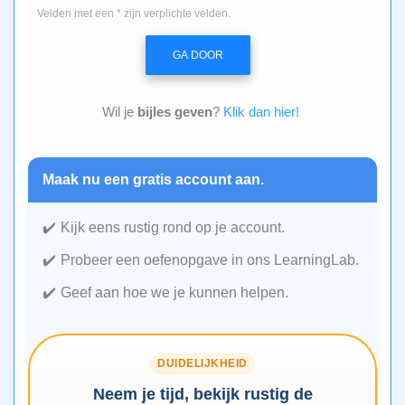
Velden met een * zijn verplichte velden.
GA DOOR
Wil je
bijles geven
?
Klik dan hier!
Maak nu een gratis account aan.
Kijk eens rustig rond op je account.
Probeer een oefenopgave in ons LearningLab.
Geef aan hoe we je kunnen helpen.
DUIDELIJKHEID
Neem je tijd, bekijk rustig de