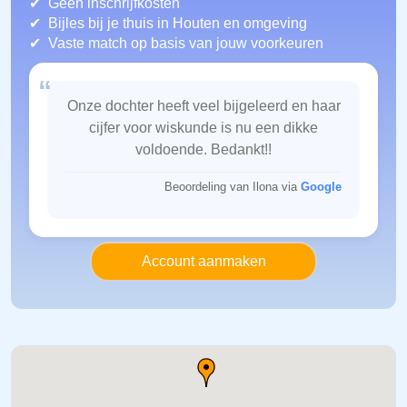
Geen inschrijfkosten
Bijles bij je thuis in Houten
en omgeving
Vaste match op basis van jouw voorkeuren
“
Onze dochter heeft veel bijgeleerd en haar
cijfer voor wiskunde is nu een dikke
voldoende. Bedankt!!
Beoordeling van Ilona via
Google
Account aanmaken