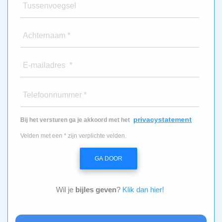
Tussenvoegsel
Achternaam *
E-mailadres *
Telefoonnummer *
privacystatement
Bij het versturen ga je akkoord met het
Velden met een * zijn verplichte velden.
GA DOOR
Wil je
bijles geven
?
Klik dan hier!