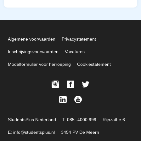
Algemene voorwaarden
Privacystatement
Inschrijvingsvoorwaarden
Vacatures
Modelformulier voor herroeping
Cookiestatement
StudentsPlus Nederland
T: 085 -4000 999
Rijnzathe 6
E: info@studentsplus.nl
3454 PV De Meern