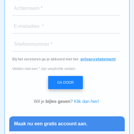
Achternaam *
E-mailadres *
Telefoonnummer *
privacystatement
Bij het versturen ga je akkoord met het
Velden met een * zijn verplichte velden.
GA DOOR
Wil je
bijles geven
?
Klik dan hier!
Maak nu een gratis account aan.