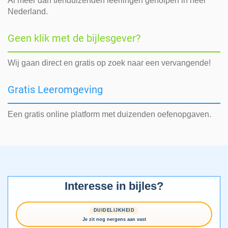
Al meer dan tienduizenden leerlingen geholpen in heel
Nederland.
Geen klik met de bijlesgever?
Wij gaan direct en gratis op zoek naar een vervangende!
Gratis Leeromgeving
Een gratis online platform met duizenden oefenopgaven.
Interesse in bijles?
DUIDELIJKHEID
Je zit nog nergens aan vast