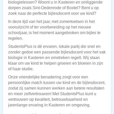
biologielessen? Woont u in Kasteren en omliggende
dorpen zoals Sint-Oedenrode of Boxtel? Bent u op
zoek naar de perfecte bijlesdocent voor uw kind?
In deze tijd van het jaar, met zomertoetsen in het
vooruitzicht of ter voorbereiding op het nieuwe
schooljaar, is het moment aangebroken om bijles te
regelen.
StudentsPlus is dé ervaren, lokale partij die snel en
zonder gedoe een passende bijlesdocent voor het vak
biologie in Kasteren en omstreken regelt. Wij staan
klaar om uw kind te helpen groeien en bloeien in zijn
of haar studie.
Onze vriendelijke benadering zorgt voor een
persoonlijke match tussen uw kind en de bijlesdocent,
zodat zij samen kunnen werken aan betere resultaten
en meer zelfvertrouwen! Met StudentsPlus kunt u
vertrouwen op kwaliteit, betrouwbaarheid en
jarenlange ervaring in Kasteren en omgeving.