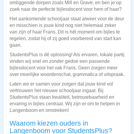
omliggende dorpen zoals Mill en Grave, en ben je op
zoek naar de perfecte bijlesdocent voor hem of haar?
Het aankomende schooljaar staat alweer voor de deur
en misschien is jouw kind nog niet helemaal zeker
van zijn of haar Frans. Dit is hét moment om bijles te
regelen, zodat hij of zij goed voorbereid van start kan
gaan.
StudentsPlus is dé oplossing! Als ervaren, lokale partij
vinden wij snel en zonder gedoe een passende
bijlesdocent voor het vak Frans. Geen zorgen meer
over moeilijke woordenschat, grammatica of uitspraak.
Laten we er samen voor zorgen dat jouw kind vol
vertrouwen het nieuwe schooljaar ingaat. Bij
StudentsPlus staan kwaliteit, betrouwbaarheid en
ervaring in bijles centraal. Wij zijn er om te helpen in
Langenboom en omstreken!
Waarom kiezen ouders in
Langenboom voor StudentsPlus?