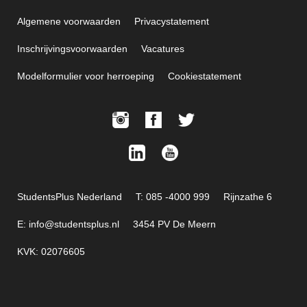
Algemene voorwaarden
Privacystatement
Inschrijvingsvoorwaarden
Vacatures
Modelformulier voor herroeping
Cookiestatement
StudentsPlus Nederland
T: 085 -4000 999
Rijnzathe 6
E: info@studentsplus.nl
3454 PV De Meern
KVK: 02076605