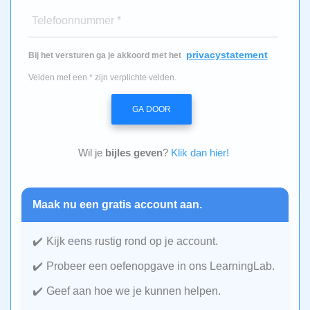
Telefoonnummer *
privacystatement
Bij het versturen ga je akkoord met het
Velden met een * zijn verplichte velden.
GA DOOR
Wil je
bijles geven
?
Klik dan hier!
Maak nu een gratis account aan.
Kijk eens rustig rond op je account.
Probeer een oefenopgave in ons LearningLab.
Geef aan hoe we je kunnen helpen.