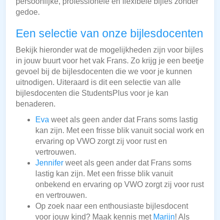
persoonlijke, professionele en flexibele bijles zonder
gedoe.
Een selectie van onze bijlesdocenten
Bekijk hieronder wat de mogelijkheden zijn voor bijles
in jouw buurt voor het vak Frans. Zo krijg je een beetje
gevoel bij de bijlesdocenten die we voor je kunnen
uitnodigen. Uiteraard is dit een selectie van alle
bijlesdocenten die StudentsPlus voor je kan
benaderen.
Eva
weet als geen ander dat Frans soms lastig
kan zijn. Met een frisse blik vanuit social work en
ervaring op VWO zorgt zij voor rust en
vertrouwen.
Jennifer
weet als geen ander dat Frans soms
lastig kan zijn. Met een frisse blik vanuit
onbekend en ervaring op VWO zorgt zij voor rust
en vertrouwen.
Op zoek naar een enthousiaste bijlesdocent
voor jouw kind? Maak kennis met
Marijn
! Als