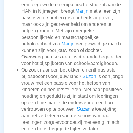
een toegewijde en empathische student aan de
HAN in Nijmegen, brengt
Marijn
niet alleen zijn
passie voor sport en gezondheidszorg over,
maar ook zijn gedrevenheid om anderen te
helpen groeien. Met zijn energieke
persoonlijkheid en maatschappelijke
betrokkenheid zou
Marijn
een geweldige match
kunnen zijn voor jouw zoon of dochter.
Overweeg hem als een inspirerende begeleider
voor het bijspijkeren van schoolvaardigheden.
Op zoek naar een betrokken en enthousiaste
bijlesdocent voor jouw kind?
Suzan
is een jonge
vrouw met een passie voor het helpen van
kinderen en hen iets te leren. Met haar positieve
houding en geduld is zij in staat om leerlingen
op een fijne manier te ondersteunen en hun
vertrouwen op te bouwen.
Suzan
's toewijding
aan het verbeteren van de kennis van haar
leerlingen zorgt ervoor dat zij met een glimlach
en een beter begrip de bijles verlaten.