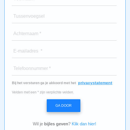
Tussenvoegsel
Achternaam *
E-mailadres *
Telefoonnummer *
privacystatement
Bij het versturen ga je akkoord met het
Velden met een * zijn verplichte velden.
GA DOOR
Wil je
bijles geven
?
Klik dan hier!