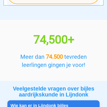
74,500+
Meer dan
74.500
tevreden
leerlingen gingen je voor!
Veelgestelde vragen over bijles
aardrijkskunde in Lijndonk
Wie kan er in Lijndonk bijles