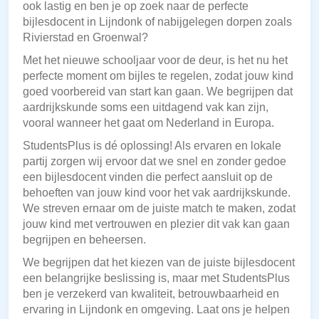
ook lastig en ben je op zoek naar de perfecte
bijlesdocent in Lijndonk of nabijgelegen dorpen zoals
Rivierstad en Groenwal?
Met het nieuwe schooljaar voor de deur, is het nu het
perfecte moment om bijles te regelen, zodat jouw kind
goed voorbereid van start kan gaan. We begrijpen dat
aardrijkskunde soms een uitdagend vak kan zijn,
vooral wanneer het gaat om Nederland in Europa.
StudentsPlus is dé oplossing! Als ervaren en lokale
partij zorgen wij ervoor dat we snel en zonder gedoe
een bijlesdocent vinden die perfect aansluit op de
behoeften van jouw kind voor het vak aardrijkskunde.
We streven ernaar om de juiste match te maken, zodat
jouw kind met vertrouwen en plezier dit vak kan gaan
begrijpen en beheersen.
We begrijpen dat het kiezen van de juiste bijlesdocent
een belangrijke beslissing is, maar met StudentsPlus
ben je verzekerd van kwaliteit, betrouwbaarheid en
ervaring in Lijndonk en omgeving. Laat ons je helpen