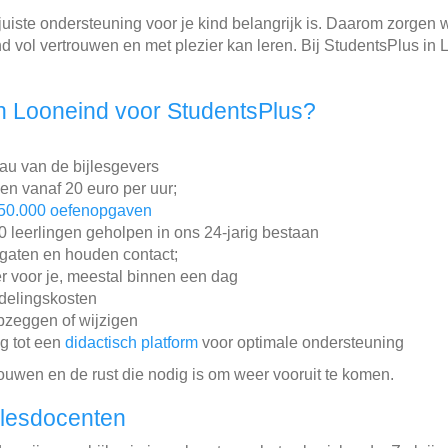
juiste ondersteuning voor je kind belangrijk is. Daarom zorgen 
ind vol vertrouwen en met plezier kan leren. Bij StudentsPlus i
n Looneind voor StudentsPlus?
au van de bijlesgevers
gen vanaf 20 euro per uur;
50.000 oefenopgaven
leerlingen geholpen in ons 24-jarig bestaan
gaten en houden contact;
r voor je, meestal binnen een dag
ddelingskosten
pzeggen of wijzigen
ng tot een
didactisch platform
voor optimale ondersteuning
rouwen en de rust die nodig is om weer vooruit te komen.
jlesdocenten