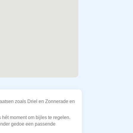
laatsen zoals Driel en Zonnerade en
is hét moment om bijles te regelen.
 zonder gedoe een passende