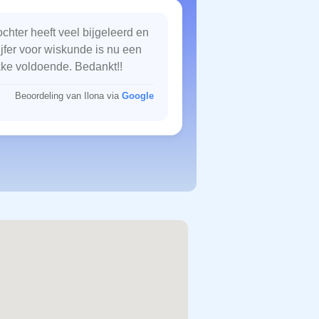
chter heeft veel bijgeleerd en
ijfer voor wiskunde is nu een
kke voldoende. Bedankt!!
Beoordeling van Ilona via
Google