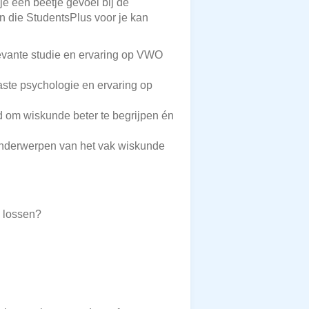
je een beetje gevoel bij de
en die StudentsPlus voor je kan
levante studie en ervaring op VWO
aste psychologie en ervaring op
 om wiskunde beter te begrijpen én
onderwerpen van het vak wiskunde
e lossen?