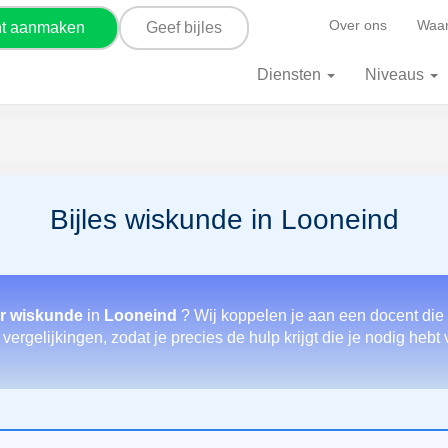
Over ons
Waar
nt aanmaken
Geef bijles
Diensten
Niveaus
Bijles wiskunde in Looneind
or wiskunde
in
Looneind
? Wij koppelen je aan een docent die
 vergelijkingen, zodat je precies de hulp krijgt die je nodig hebt