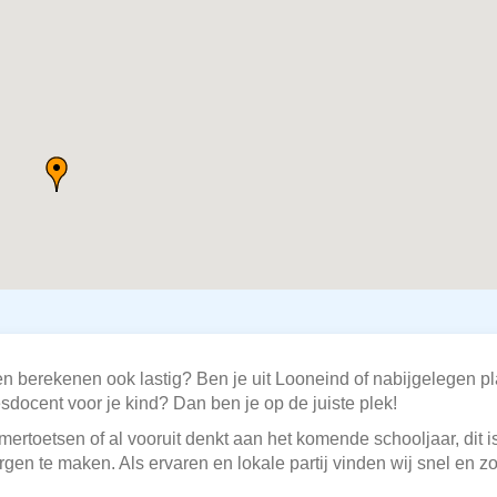
n berekenen ook lastig? Ben je uit Looneind of nabijgelegen p
esdocent voor je kind? Dan ben je op de juiste plek!
omertoetsen of al vooruit denkt aan het komende schooljaar, dit 
rgen te maken. Als ervaren en lokale partij vinden wij snel en