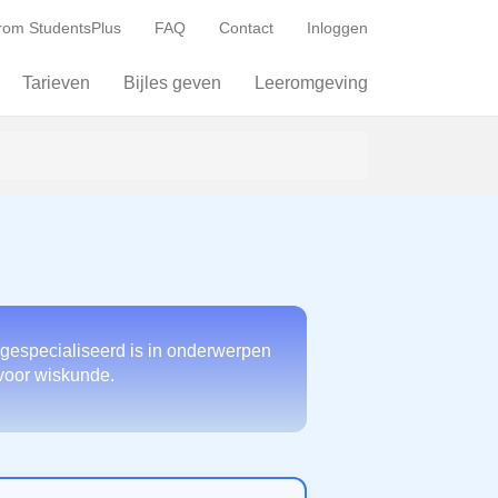
om StudentsPlus
FAQ
Contact
Inloggen
Tarieven
Bijles geven
Leeromgeving
 gespecialiseerd is in onderwerpen
 voor wiskunde.