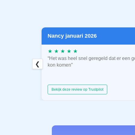
Nancy januari 2026
★ ★ ★ ★ ★
“Het was heel snel geregeld dat er een g
❮
kon komen”
Bekijk deze review op Trustpilot