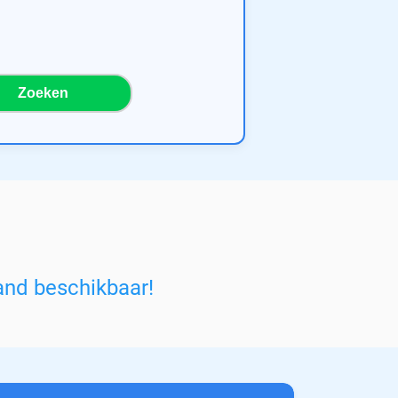
Zoeken
and beschikbaar!