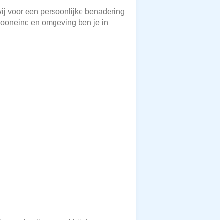
wij voor een persoonlijke benadering
n Looneind en omgeving ben je in