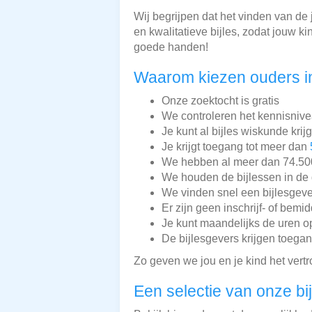
Wij begrijpen dat het vinden van de 
en kwalitatieve bijles, zodat jouw k
goede handen!
Waarom kiezen ouders i
Onze zoektocht is gratis
We controleren het kennisnive
Je kunt al bijles wiskunde krij
Je krijgt toegang tot meer dan
We hebben al meer dan 74.500 
We houden de bijlessen in de 
We vinden snel een bijlesgeve
Er zijn geen inschrijf- of bemi
Je kunt maandelijks de uren o
De bijlesgevers krijgen toega
Zo geven we jou en je kind het vert
Een selectie van onze bi