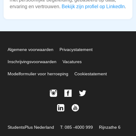
ervaring en vertrouwen.
Bekijk zijn profiel op LinkedIn
.
Algemene voorwaarden
Privacystatement
Inschrijvingsvoorwaarden
Vacatures
Modelformulier voor herroeping
Cookiestatement
StudentsPlus Nederland
T: 085 -4000 999
Rijnzathe 6