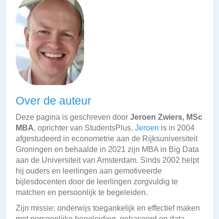
Over de auteur
Deze pagina is geschreven door
Jeroen Zwiers, MSc
MBA
, oprichter van StudentsPlus.
Jeroen
is in 2004
afgestudeerd in econometrie aan de Rijksuniversiteit
Groningen en behaalde in 2021 zijn MBA in Big Data
aan de Universiteit van Amsterdam. Sinds 2002 helpt
hij ouders en leerlingen aan gemotiveerde
bijlesdocenten door de leerlingen zorgvuldig te
matchen en persoonlijk te begeleiden.
Zijn missie: onderwijs toegankelijk en effectief maken
met persoonlijke begeleiding, gebaseerd op data,