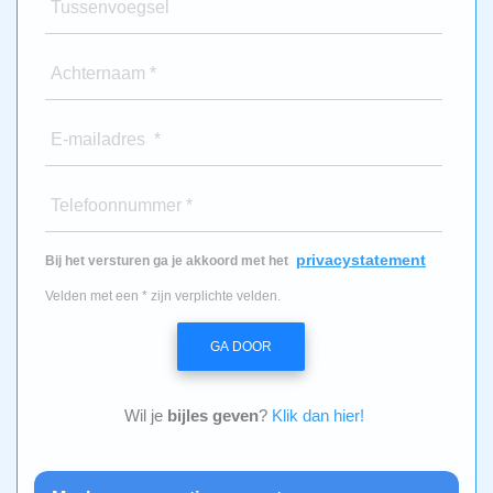
Tussenvoegsel
Achternaam *
E-mailadres *
Telefoonnummer *
privacystatement
Bij het versturen ga je akkoord met het
Velden met een * zijn verplichte velden.
GA DOOR
Wil je
bijles geven
?
Klik dan hier!