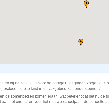
chten bij het vak Duits voor de nodige uitdagingen zorgen? Of be
ijlesdocent die je kind in dit vakgebied kan ondersteunen?
en de zomertoetsen komen eraan, wat betekent dat het nu dé tijd
t aan het oriënteren voor het nieuwe schooljaar - de behoefte aa