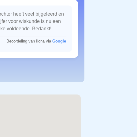
chter heeft veel bijgeleerd en
ijfer voor wiskunde is nu een
kke voldoende. Bedankt!!
Beoordeling van Ilona via
Google