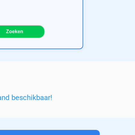
Zoeken
and beschikbaar!