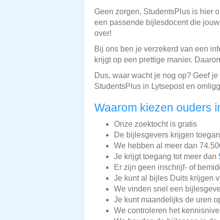
Geen zorgen, StudentsPlus is hier o
een passende bijlesdocent die jouw 
over!
Bij ons ben je verzekerd van een inf
krijgt op een prettige manier. Daar
Dus, waar wacht je nog op? Geef je 
StudentsPlus in Lytsepost en omlig
Waarom kiezen ouders in
Onze zoektocht is gratis
De bijlesgevers krijgen toega
We hebben al meer dan 74.500 
Je krijgt toegang tot meer dan
Er zijn geen inschrijf- of bemi
Je kunt al bijles Duits krijgen 
We vinden snel een bijlesgeve
Je kunt maandelijks de uren o
We controleren het kennisnive