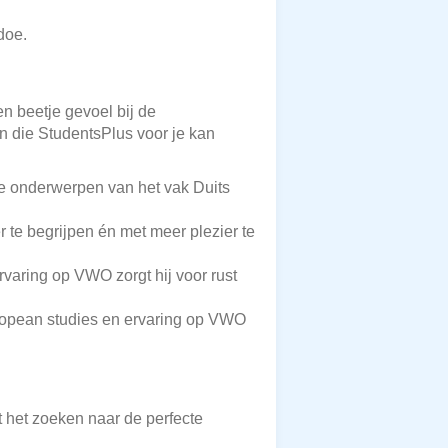
doe.
en beetje gevoel bij de
en die StudentsPlus voor je kan
e onderwerpen van het vak Duits
 te begrijpen én met meer plezier te
rvaring op VWO zorgt hij voor rust
european studies en ervaring op VWO
t het zoeken naar de perfecte