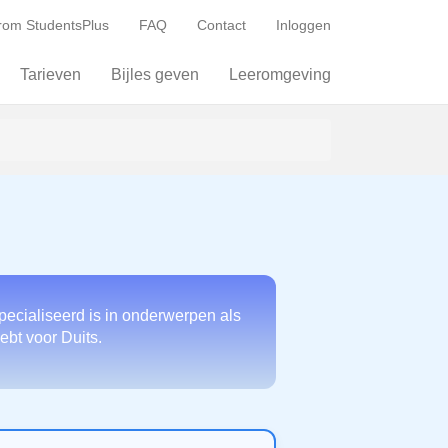
om StudentsPlus
FAQ
Contact
Inloggen
Tarieven
Bijles geven
Leeromgeving
pecialiseerd is in onderwerpen als
ebt voor Duits.