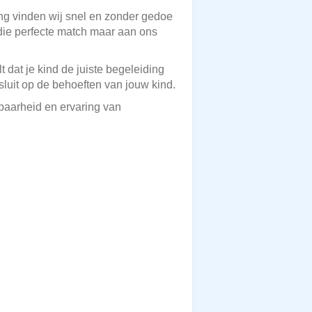
ing vinden wij snel en zonder gedoe
 die perfecte match maar aan ons
 dat je kind de juiste begeleiding
luit op de behoeften van jouw kind.
wbaarheid en ervaring van