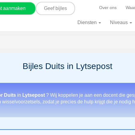
Over ons
Waar
nt aanmaken
Geef bijles
Diensten
Niveaus
Bijles Duits in Lytsepost
r Duits
in
Lytsepost
? Wij koppelen je aan een docent die ges
wisselvoorzetsels, zodat je precies de hulp krijgt die je nodig h