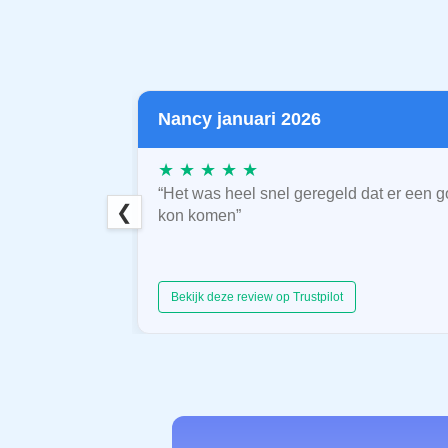
Nancy januari 2026
★ ★ ★ ★ ★
“Het was heel snel geregeld dat er een g
❮
kon komen”
Bekijk deze review op Trustpilot