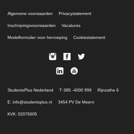
Algemene voorwaarden
Privacystatement
Inschrijvingsvoorwaarden
Vacatures
Modelformulier voor herroeping
Cookiestatement
StudentsPlus Nederland
T: 085 -4000 999
Rijnzathe 6
E: info@studentsplus.nl
3454 PV De Meern
KVK: 02076605