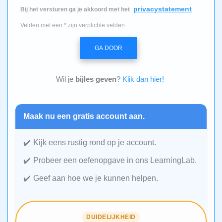
privacystatement
Bij het versturen ga je akkoord met het
Velden met een * zijn verplichte velden.
GA DOOR
Wil je
bijles geven
?
Klik dan hier!
Maak nu een gratis account aan.
Kijk eens rustig rond op je account.
Probeer een oefenopgave in ons LearningLab.
Geef aan hoe we je kunnen helpen.
DUIDELIJKHEID