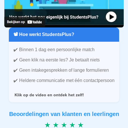
📽️ Hoe werkt StudentsPlus?
Binnen 1 dag een persoonlijke match
Geen klik na eerste les? Je betaalt niets
Geen intakegesprekken of lange formulieren
Heldere communicatie met één contactpersoon
Klik op de video en ontdek het zelf!
Beoordelingen van klanten en leerlingen
★ ★ ★ ★ ★