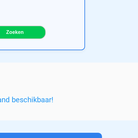
Zoeken
and beschikbaar!