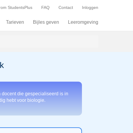
om StudentsPlus
FAQ
Contact
Inloggen
Tarieven
Bijles geven
Leeromgeving
k
 docent die gespecialiseerd is in
dig hebt voor biologie.