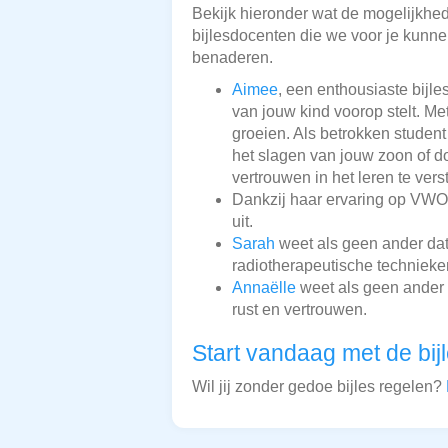
Bekijk hieronder wat de mogelijkheden
bijlesdocenten die we voor je kunnen
benaderen.
Aimee
, een enthousiaste bijl
van jouw kind voorop stelt. Me
groeien. Als betrokken student
het slagen van jouw zoon of d
vertrouwen in het leren te vers
Dankzij haar ervaring op VWO-
uit.
Sarah
weet als geen ander dat 
radiotherapeutische technieken
Annaëlle
weet als geen ander d
rust en vertrouwen.
Start vandaag met de bij
Wil jij zonder gedoe bijles regelen?