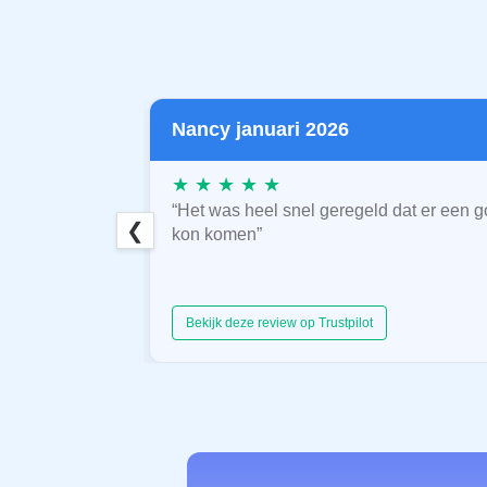
Nancy januari 2026
★ ★ ★ ★ ★
“Het was heel snel geregeld dat er een g
❮
kon komen”
Bekijk deze review op Trustpilot