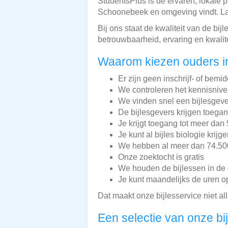
StudentsPlus is dé ervaren, lokale 
Schoonebeek en omgeving vindt. Laat
Bij ons staat de kwaliteit van de b
betrouwbaarheid, ervaring en kwali
Waarom kiezen ouders i
Er zijn geen inschrijf- of bemi
We controleren het kennisnive
We vinden snel een bijlesgeve
De bijlesgevers krijgen toega
Je krijgt toegang tot meer dan
Je kunt al bijles biologie krijg
We hebben al meer dan 74.500 
Onze zoektocht is gratis
We houden de bijlessen in de 
Je kunt maandelijks de uren o
Dat maakt onze bijlesservice niet a
Een selectie van onze bi