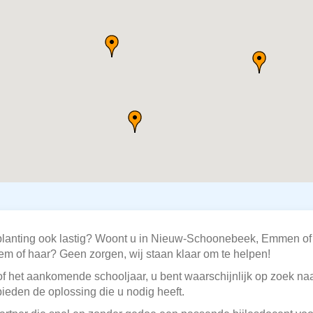
tplanting ook lastig? Woont u in Nieuw-Schoonebeek, Emmen of
hem of haar? Geen zorgen, wij staan klaar om te helpen!
f het aankomende schooljaar, u bent waarschijnlijk op zoek naar
bieden de oplossing die u nodig heeft.