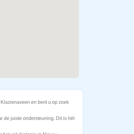
 Klazienaveen en bent u op zoek
 de juiste ondersteuning. Dit is hét