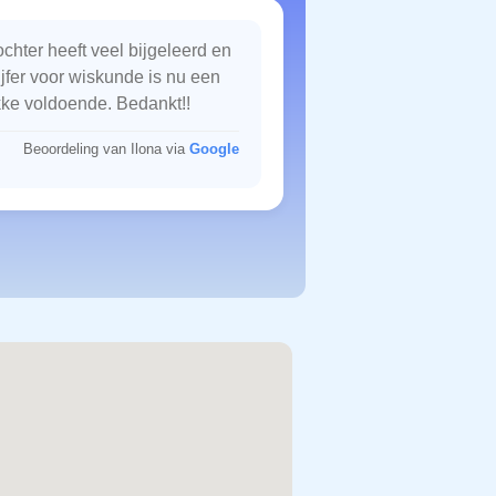
chter heeft veel bijgeleerd en
ijfer voor wiskunde is nu een
kke voldoende. Bedankt!!
Beoordeling van Ilona via
Google