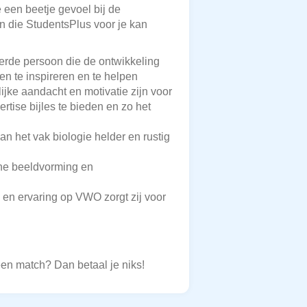
e een beetje gevoel bij de
en die StudentsPlus voor je kan
eerde persoon die de ontwikkeling
en te inspireren en te helpen
ijke aandacht en motivatie zijn voor
ertise bijles te bieden en zo het
n het vak biologie helder en rustig
sche beeldvorming en
o en ervaring op VWO zorgt zij voor
een match? Dan betaal je niks!