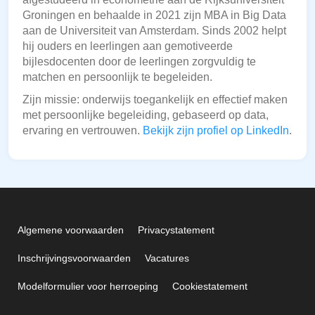
Groningen en behaalde in 2021 zijn MBA in Big Data
aan de Universiteit van Amsterdam. Sinds 2002 helpt
hij ouders en leerlingen aan gemotiveerde
bijlesdocenten door de leerlingen zorgvuldig te
matchen en persoonlijk te begeleiden.
Zijn missie: onderwijs toegankelijk en effectief maken
met persoonlijke begeleiding, gebaseerd op data,
ervaring en vertrouwen.
Bekijk zijn profiel op LinkedIn
.
Algemene voorwaarden
Privacystatement
Inschrijvingsvoorwaarden
Vacatures
Modelformulier voor herroeping
Cookiestatement