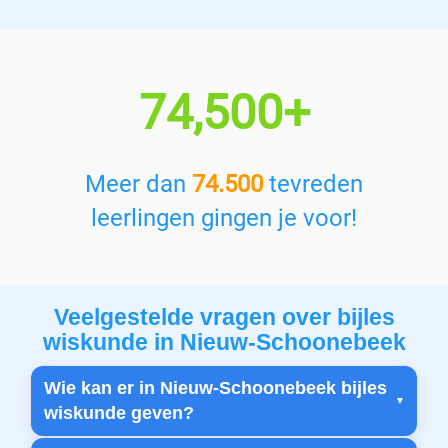
74,500+
Meer dan
74.500
tevreden
leerlingen gingen je voor!
Veelgestelde vragen over bijles
wiskunde in Nieuw-Schoonebeek
Wie kan er in Nieuw-Schoonebeek bijles
wiskunde geven?