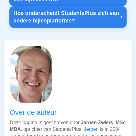
Hoe onderscheidt StudentsPlus zich van
andere bijlesplatforms?
Over de auteur
Deze pagina is geschreven door
Jeroen Zwiers, MSc
MBA
, oprichter van StudentsPlus.
Jeroen
is in 2004
afgestudeerd in econometrie aan de Rijksuniversiteit