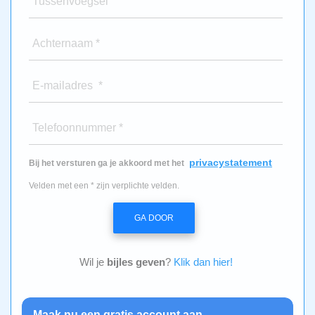
Tussenvoegsel
Achternaam *
E-mailadres *
Telefoonnummer *
privacystatement
Bij het versturen ga je akkoord met het
Velden met een * zijn verplichte velden.
GA DOOR
Wil je
bijles geven
?
Klik dan hier!
Maak nu een gratis account aan.