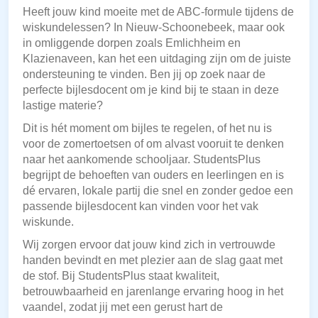
Heeft jouw kind moeite met de ABC-formule tijdens de
wiskundelessen? In Nieuw-Schoonebeek, maar ook
in omliggende dorpen zoals Emlichheim en
Klazienaveen, kan het een uitdaging zijn om de juiste
ondersteuning te vinden. Ben jij op zoek naar de
perfecte bijlesdocent om je kind bij te staan in deze
lastige materie?
Dit is hét moment om bijles te regelen, of het nu is
voor de zomertoetsen of om alvast vooruit te denken
naar het aankomende schooljaar. StudentsPlus
begrijpt de behoeften van ouders en leerlingen en is
dé ervaren, lokale partij die snel en zonder gedoe een
passende bijlesdocent kan vinden voor het vak
wiskunde.
Wij zorgen ervoor dat jouw kind zich in vertrouwde
handen bevindt en met plezier aan de slag gaat met
de stof. Bij StudentsPlus staat kwaliteit,
betrouwbaarheid en jarenlange ervaring hoog in het
vaandel, zodat jij met een gerust hart de