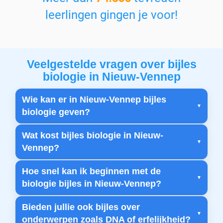
leerlingen gingen je voor!
Veelgestelde vragen over bijles
biologie in Nieuw-Vennep
Wie kan er in Nieuw-Vennep bijles
biologie geven?
Wat kost bijles biologie in Nieuw-
Vennep?
Hoe snel kan ik beginnen met de
biologie bijles in Nieuw-Vennep?
Bieden jullie ook bijles over
onderwerpen zoals DNA of erfelijkheid?