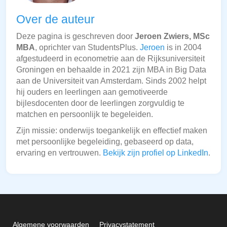
Over de auteur
Deze pagina is geschreven door
Jeroen Zwiers, MSc
MBA
, oprichter van StudentsPlus.
Jeroen
is in 2004
afgestudeerd in econometrie aan de Rijksuniversiteit
Groningen en behaalde in 2021 zijn MBA in Big Data
aan de Universiteit van Amsterdam. Sinds 2002 helpt
hij ouders en leerlingen aan gemotiveerde
bijlesdocenten door de leerlingen zorgvuldig te
matchen en persoonlijk te begeleiden.
Zijn missie: onderwijs toegankelijk en effectief maken
met persoonlijke begeleiding, gebaseerd op data,
ervaring en vertrouwen.
Bekijk zijn profiel op LinkedIn
.
Algemene voorwaarden
Privacystatement