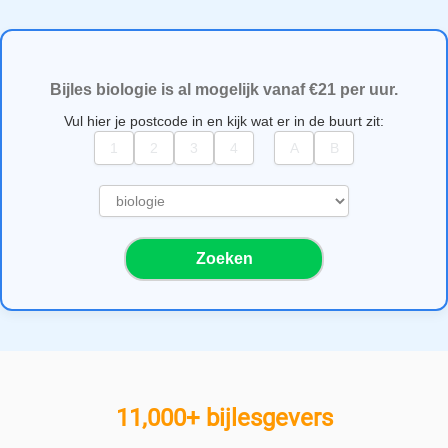
Bijles biologie is al mogelijk vanaf €21 per uur.
Vul hier je postcode in en kijk wat er in de buurt zit:
S
e
l
Zoeken
e
c
t
e
e
r
e
11,000+ bijlesgevers
e
n