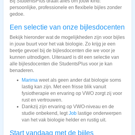
Bij StudentsPlus draait alles om jouw kind:
persoonlijke, professionele en flexibele bijles zonder
gedoe.
Een selectie van onze bijlesdocenten
Bekijk hieronder wat de mogelijkheden zijn voor bijles
in jouw buurt voor het vak biologie. Zo krijg je een
beetje gevoel bij de bijlesdocenten die we voor je
kunnen uitnodigen. Uiteraard is dit een selectie van
alle bijlesdocenten die StudentsPlus voor je kan
benaderen.
Marima
weet als geen ander dat biologie soms
lastig kan zijn. Met een frisse blik vanuit
fysiotherapie en ervaring op VWO zorgt zij voor
rust en vertrouwen.
Dankzij zijn ervaring op VWO-niveau en de
studie onbekend, legt
Job
lastige onderwerpen
van het vak biologie helder en rustig uit.
Start vandaag met de bijles