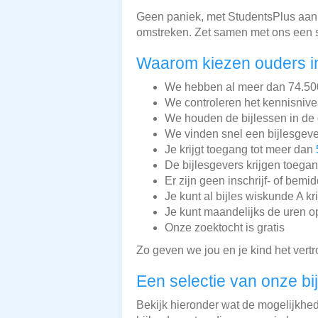
Geen paniek, met StudentsPlus aan 
omstreken. Zet samen met ons een s
Waarom kiezen ouders i
We hebben al meer dan 74.500 
We controleren het kennisnive
We houden de bijlessen in de 
We vinden snel een bijlesgeve
Je krijgt toegang tot meer dan
De bijlesgevers krijgen toega
Er zijn geen inschrijf- of bemi
Je kunt al bijles wiskunde A kr
Je kunt maandelijks de uren o
Onze zoektocht is gratis
Zo geven we jou en je kind het vert
Een selectie van onze bi
Bekijk hieronder wat de mogelijkhede