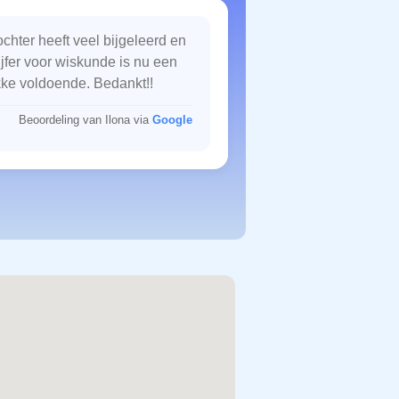
chter heeft veel bijgeleerd en
ijfer voor wiskunde is nu een
kke voldoende. Bedankt!!
Beoordeling van Ilona via
Google