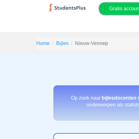
Gratis accou
Home
Bijles
Nieuw-Vennep
Op zoek naar
bijlesdocenten
onderwerpen als statisti