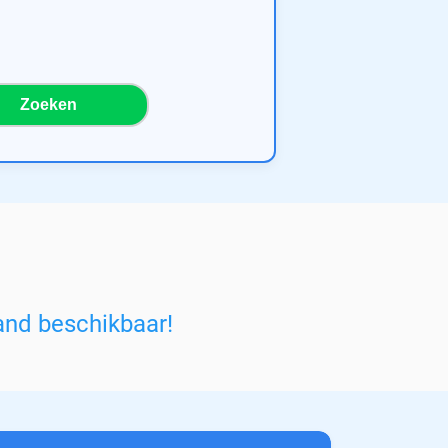
Zoeken
and beschikbaar!