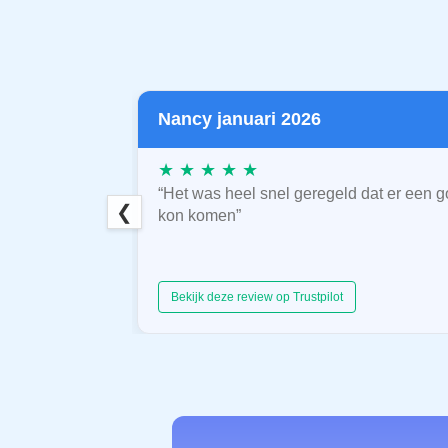
Nancy januari 2026
★ ★ ★ ★ ★
“Het was heel snel geregeld dat er een g
❮
kon komen”
Bekijk deze review op Trustpilot