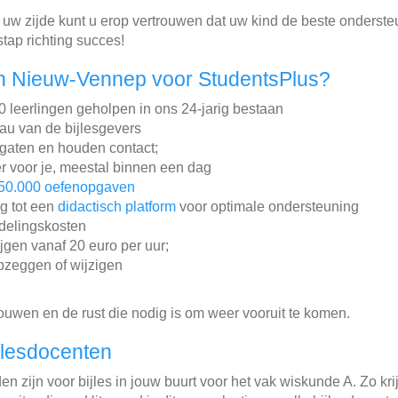
uw zijde kunt u erop vertrouwen dat uw kind de beste onderste
tap richting succes!
n Nieuw-Vennep voor StudentsPlus?
leerlingen geholpen in ons 24-jarig bestaan
au van de bijlesgevers
gaten en houden contact;
r voor je, meestal binnen een dag
50.000 oefenopgaven
ng tot een
didactisch platform
voor optimale ondersteuning
ddelingskosten
ijgen vanaf 20 euro per uur;
pzeggen of wijzigen
rouwen en de rust die nodig is om weer vooruit te komen.
jlesdocenten
n zijn voor bijles in jouw buurt voor het vak wiskunde A. Zo krij