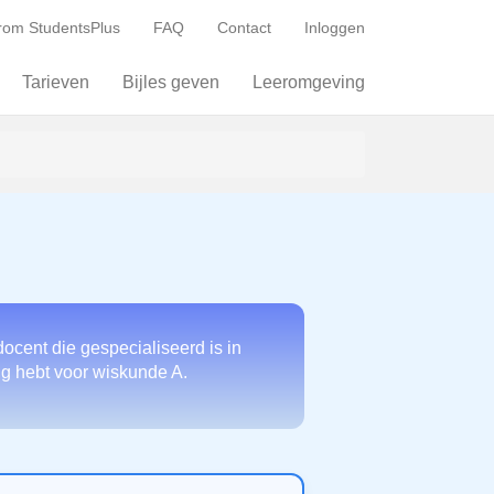
om StudentsPlus
FAQ
Contact
Inloggen
Tarieven
Bijles geven
Leeromgeving
ocent die gespecialiseerd is in
dig hebt voor wiskunde A.