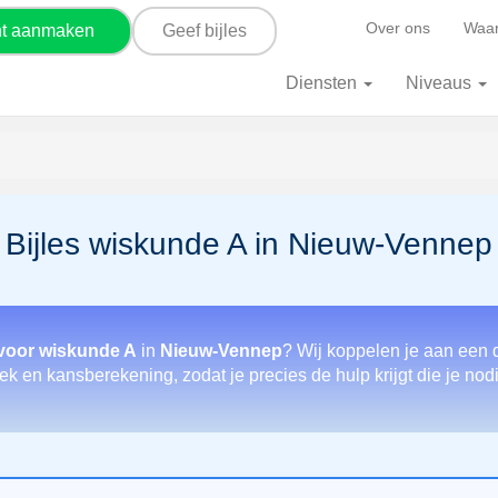
Over ons
Waar
nt aanmaken
Geef bijles
Diensten
Niveaus
Bijles wiskunde A in Nieuw-Vennep
 voor wiskunde A
in
Nieuw-Vennep
? Wij koppelen je aan een d
ek en kansberekening, zodat je precies de hulp krijgt die je no