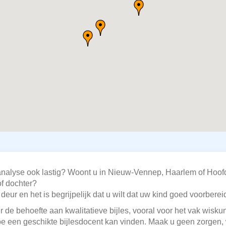
analyse ook lastig? Woont u in Nieuw-Vennep, Haarlem of Hoof
of dochter?
eur en het is begrijpelijk dat u wilt dat uw kind goed voorbereid
 de behoefte aan kwalitatieve bijles, vooral voor het vak wiskun
doe een geschikte bijlesdocent kan vinden. Maak u geen zorgen, 