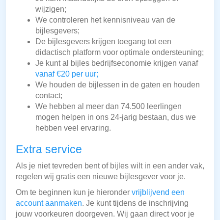
wijzigen;
We controleren het kennisniveau van de
bijlesgevers;
De bijlesgevers krijgen toegang tot een
didactisch platform voor optimale ondersteuning;
Je kunt al bijles bedrijfseconomie krijgen vanaf
vanaf €20 per uur;
We houden de bijlessen in de gaten en houden
contact;
We hebben al meer dan 74.500 leerlingen
mogen helpen in ons 24-jarig bestaan, dus we
hebben veel ervaring.
Extra service
Als je niet tevreden bent of bijles wilt in een ander vak,
regelen wij gratis een nieuwe bijlesgever voor je.
Om te beginnen kun je hieronder
vrijblijvend een
account aanmaken
. Je kunt tijdens de inschrijving
jouw voorkeuren doorgeven. Wij gaan direct voor je