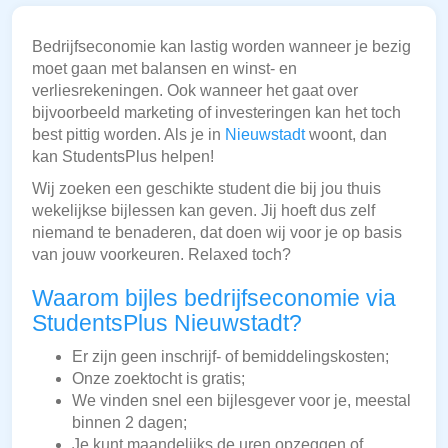
Bedrijfseconomie kan lastig worden wanneer je bezig
moet gaan met balansen en winst- en
verliesrekeningen. Ook wanneer het gaat over
bijvoorbeeld marketing of investeringen kan het toch
best pittig worden. Als je in
Nieuwstadt
woont, dan
kan StudentsPlus helpen!
Wij zoeken een geschikte student die bij jou thuis
wekelijkse bijlessen kan geven. Jij hoeft dus zelf
niemand te benaderen, dat doen wij voor je op basis
van jouw voorkeuren. Relaxed toch?
Waarom bijles bedrijfseconomie via
StudentsPlus Nieuwstadt?
Er zijn geen inschrijf- of bemiddelingskosten;
Onze zoektocht is gratis;
We vinden snel een bijlesgever voor je, meestal
binnen 2 dagen;
Je kunt maandelijks de uren opzeggen of