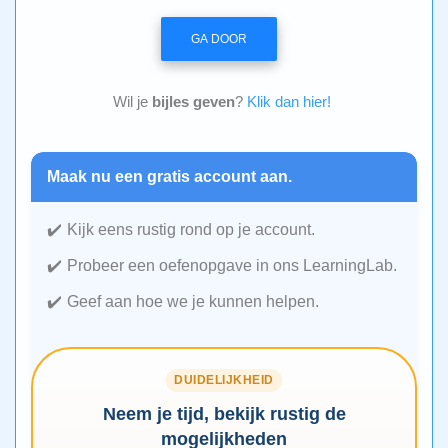
GA DOOR
Wil je
bijles geven
?
Klik dan hier!
Maak nu een gratis account aan.
Kijk eens rustig rond op je account.
Probeer een oefenopgave in ons LearningLab.
Geef aan hoe we je kunnen helpen.
DUIDELIJKHEID
Neem je tijd, bekijk rustig de
mogelijkheden