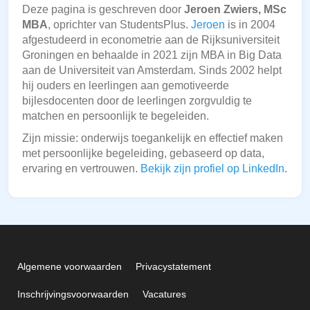
Deze pagina is geschreven door
Jeroen Zwiers, MSc
MBA
, oprichter van StudentsPlus.
Jeroen
is in 2004
afgestudeerd in econometrie aan de Rijksuniversiteit
Groningen en behaalde in 2021 zijn MBA in Big Data
aan de Universiteit van Amsterdam. Sinds 2002 helpt
hij ouders en leerlingen aan gemotiveerde
bijlesdocenten door de leerlingen zorgvuldig te
matchen en persoonlijk te begeleiden.
Zijn missie: onderwijs toegankelijk en effectief maken
met persoonlijke begeleiding, gebaseerd op data,
ervaring en vertrouwen.
Bekijk zijn profiel op LinkedIn
.
Algemene voorwaarden
Privacystatement
Inschrijvingsvoorwaarden
Vacatures