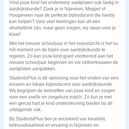
Vind jouw kind het onderwerp aardplaten ook lastig in
aardrijkskunde? Zoek je in Nijeveen, Meppel of
Hoogeveen naar de perfecte bijlesdocent die hierbij
kan helpen? Voor veel leerlingen kan dit een
struikelblok zijn, maar geen zorgen, wij staan voor je
klaar!
Met het nieuwe schooljaar in het vooruitzicht is het nu
hét moment om de bijles voor aardrijkskunde te
regelen. Zo kan jouw kind goed voorbereid aan het
nieuwe schooljaar beginnen en vol zelfvertrouwen de
aardplaten aanpakken.
StudentsPlus is dé oplossing voor het vinden van een
ervaren en lokale bijlesdocent voor aardrijkskunde.
Wij begrijpen de behoeften van jouw kind en zorgen
voor een snelle en zorgeloze match. Zo kun je met
een gerust hart je kind ondersteuning bieden bij dit
uitdagende vak.
Bij StudentsPlus ben je verzekerd van kwaliteit,
betrouwbaarheid en ervaring in Nijeveen en