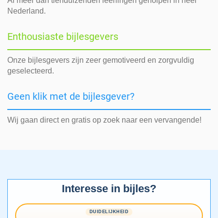
Al meer dan tienduizenden leerlingen geholpen in heel
Nederland.
Enthousiaste bijlesgevers
Onze bijlesgevers zijn zeer gemotiveerd en zorgvuldig
geselecteerd.
Geen klik met de bijlesgever?
Wij gaan direct en gratis op zoek naar een vervangende!
Interesse in bijles?
DUIDELIJKHEID