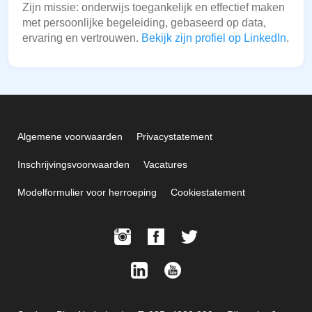
Zijn missie: onderwijs toegankelijk en effectief maken
met persoonlijke begeleiding, gebaseerd op data,
ervaring en vertrouwen.
Bekijk zijn profiel op LinkedIn
.
Algemene voorwaarden
Privacystatement
Inschrijvingsvoorwaarden
Vacatures
Modelformulier voor herroeping
Cookiestatement