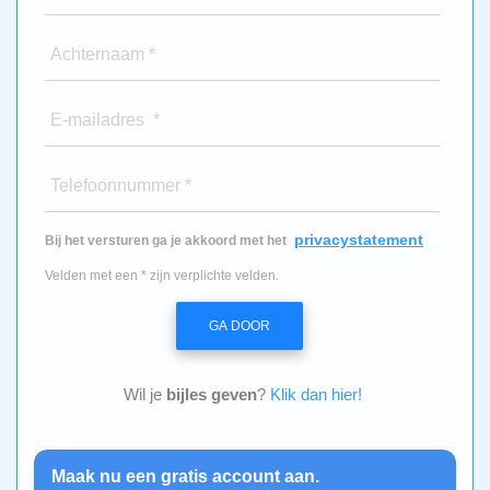
Achternaam *
E-mailadres *
Telefoonnummer *
privacystatement
Bij het versturen ga je akkoord met het
Velden met een * zijn verplichte velden.
GA DOOR
Wil je
bijles geven
?
Klik dan hier!
Maak nu een gratis account aan.