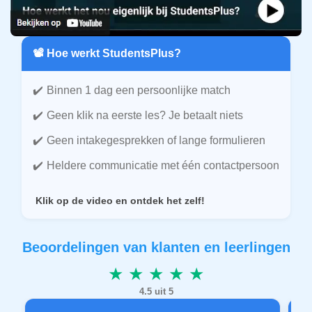
📽️ Hoe werkt StudentsPlus?
Binnen 1 dag een persoonlijke match
Geen klik na eerste les? Je betaalt niets
Geen intakegesprekken of lange formulieren
Heldere communicatie met één contactpersoon
Klik op de video en ontdek het zelf!
Beoordelingen van klanten en leerlingen
★ ★ ★ ★ ★
4.5 uit 5