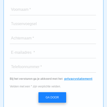
Voornaam *
Tussenvoegsel
Achternaam *
E-mailadres *
Telefoonnummer *
privacystatement
Bij het versturen ga je akkoord met het
Velden met een * zijn verplichte velden.
GA DOOR