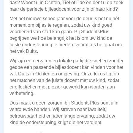
das? Woont u in Ochten, Tiel of Ede en bent u op zoek
naar de perfecte bijlesdocent voor zijn of haar kind?
Met het nieuwe schooljaar voor de deur is het nu hét
moment om bijles te regelen, zodat uw kind goed
voorbereid van start kan gaan. Bij StudentsPlus
begrijpen we hoe belangrijk het is om uw kind de
juiste ondersteuning te bieden, vooral als het gaat om
het vak Duits.
Wij zijn een ervaren en lokale partij die snel en zonder
gedoe een passende bijlesdocent kan vinden voor het
vak Duits in Ochten en omgeving. Onze focus ligt op
het matchen van de juiste docent met uw kind, zodat
er effectief en met plezier gewerkt kan worden aan
verbetering.
Dus maak u geen zorgen, bij StudentsPlus bent u in
vertrouwde handen. Wij streven naar kwaliteit,
betrouwbaarheid en jarenlange ervaring, zodat uw
kind de ondersteuning krijgt die het verdient.