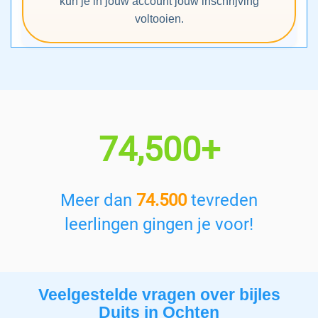
kun je in jouw account jouw inschrijving
voltooien.
74,500+
Meer dan
74.500
tevreden
leerlingen gingen je voor!
Veelgestelde vragen over bijles
Duits in Ochten