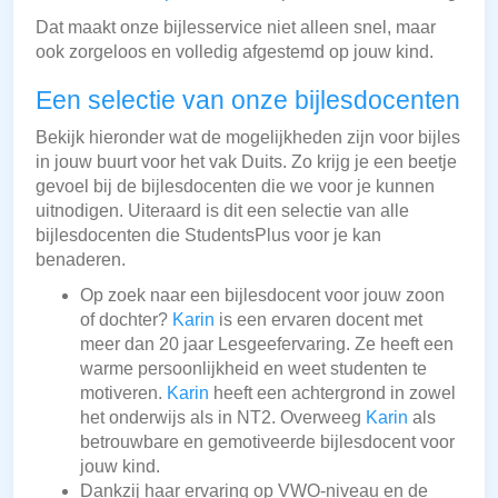
Dat maakt onze bijlesservice niet alleen snel, maar
ook zorgeloos en volledig afgestemd op jouw kind.
Een selectie van onze bijlesdocenten
Bekijk hieronder wat de mogelijkheden zijn voor bijles
in jouw buurt voor het vak Duits. Zo krijg je een beetje
gevoel bij de bijlesdocenten die we voor je kunnen
uitnodigen. Uiteraard is dit een selectie van alle
bijlesdocenten die StudentsPlus voor je kan
benaderen.
Op zoek naar een bijlesdocent voor jouw zoon
of dochter?
Karin
is een ervaren docent met
meer dan 20 jaar Lesgeefervaring. Ze heeft een
warme persoonlijkheid en weet studenten te
motiveren.
Karin
heeft een achtergrond in zowel
het onderwijs als in NT2. Overweeg
Karin
als
betrouwbare en gemotiveerde bijlesdocent voor
jouw kind.
Dankzij haar ervaring op VWO-niveau en de