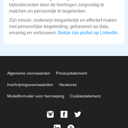
bijlesdocenten door de leerlingen zorgvuldig te
matchen en persoonlijk te begeleiden.
Zijn missie: onderwijs toegankelijk en effectief maken
met persoonlijke begeleiding, gebaseerd op data,
ervaring en vertrouwen.
Bekijk zijn profiel op LinkedIn
.
Algemene voorwaarden
Privacystatement
Inschrijvingsvoorwaarden
Vacatures
Modelformulier voor herroeping
Cookiestatement