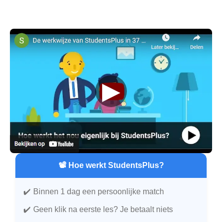
▶
📽️ Hoe werkt StudentsPlus?
Binnen 1 dag een persoonlijke match
Geen klik na eerste les? Je betaalt niets