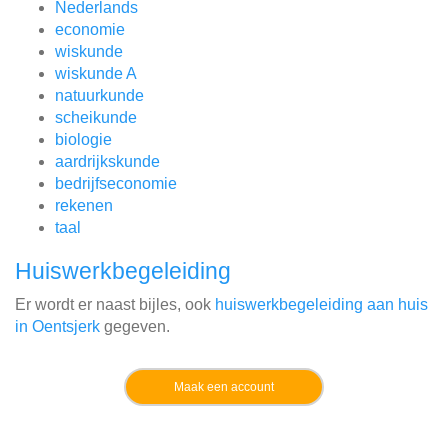
Nederlands
economie
wiskunde
wiskunde A
natuurkunde
scheikunde
biologie
aardrijkskunde
bedrijfseconomie
rekenen
taal
Huiswerkbegeleiding
Er wordt er naast bijles, ook
huiswerkbegeleiding aan huis
in Oentsjerk
gegeven.
Maak een account