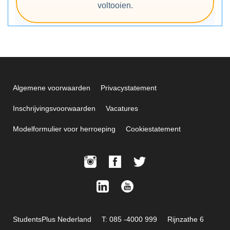
voltooien.
Algemene voorwaarden
Privacystatement
Inschrijvingsvoorwaarden
Vacatures
Modelformulier voor herroeping
Cookiestatement
StudentsPlus Nederland
T: 085 -4000 999
Rijnzathe 6