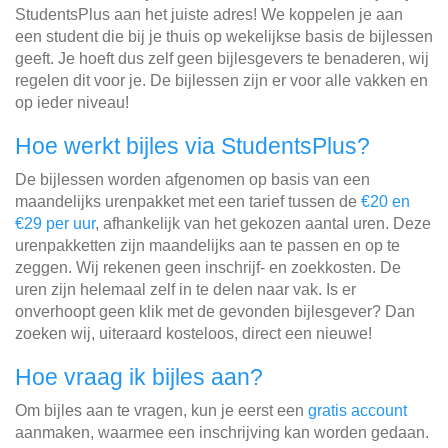
StudentsPlus aan het juiste adres! We koppelen je aan
een student die bij je thuis op wekelijkse basis de bijlessen
geeft. Je hoeft dus zelf geen bijlesgevers te benaderen, wij
regelen dit voor je. De bijlessen zijn er voor alle vakken en
op ieder niveau!
Hoe werkt bijles via StudentsPlus?
De bijlessen worden afgenomen op basis van een
maandelijks urenpakket met een tarief tussen de
€20 en
€29 per uur
, afhankelijk van het gekozen aantal uren. Deze
urenpakketten zijn maandelijks aan te passen en op te
zeggen. Wij rekenen geen inschrijf- en zoekkosten. De
uren zijn helemaal zelf in te delen naar vak. Is er
onverhoopt geen klik met de gevonden bijlesgever? Dan
zoeken wij, uiteraard kosteloos, direct een nieuwe!
Hoe vraag ik bijles aan?
Om bijles aan te vragen, kun je eerst een
gratis account
aanmaken, waarmee een inschrijving kan worden gedaan.