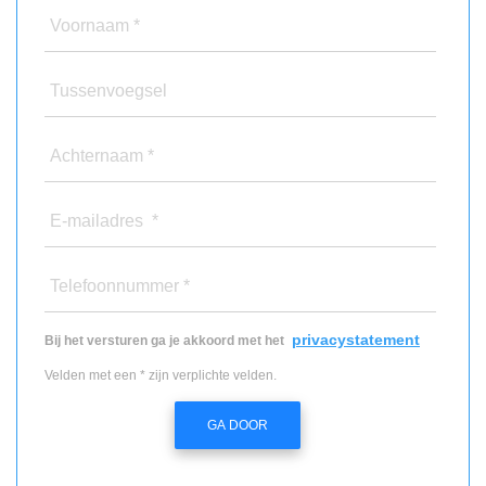
Voornaam *
Tussenvoegsel
Achternaam *
E-mailadres *
Telefoonnummer *
privacystatement
Bij het versturen ga je akkoord met het
Velden met een * zijn verplichte velden.
GA DOOR