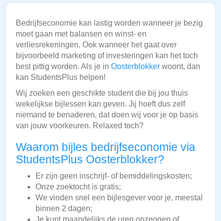
Bedrijfseconomie kan lastig worden wanneer je bezig
moet gaan met balansen en winst- en
verliesrekeningen. Ook wanneer het gaat over
bijvoorbeeld marketing of investeringen kan het toch
best pittig worden. Als je in
Oosterblokker
woont, dan
kan StudentsPlus helpen!
Wij zoeken een geschikte student die bij jou thuis
wekelijkse bijlessen kan geven. Jij hoeft dus zelf
niemand te benaderen, dat doen wij voor je op basis
van jouw voorkeuren. Relaxed toch?
Waarom bijles bedrijfseconomie via
StudentsPlus Oosterblokker?
Er zijn geen inschrijf- of bemiddelingskosten;
Onze zoektocht is gratis;
We vinden snel een bijlesgever voor je, meestal
binnen 2 dagen;
Je kunt maandelijks de uren opzeggen of