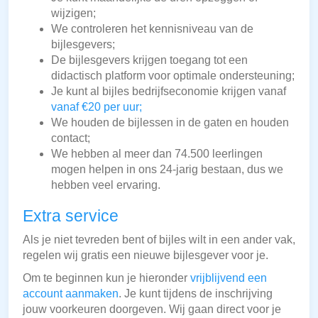
wijzigen;
We controleren het kennisniveau van de
bijlesgevers;
De bijlesgevers krijgen toegang tot een
didactisch platform voor optimale ondersteuning;
Je kunt al bijles bedrijfseconomie krijgen vanaf
vanaf €20 per uur;
We houden de bijlessen in de gaten en houden
contact;
We hebben al meer dan 74.500 leerlingen
mogen helpen in ons 24-jarig bestaan, dus we
hebben veel ervaring.
Extra service
Als je niet tevreden bent of bijles wilt in een ander vak,
regelen wij gratis een nieuwe bijlesgever voor je.
Om te beginnen kun je hieronder
vrijblijvend een
account aanmaken
. Je kunt tijdens de inschrijving
jouw voorkeuren doorgeven. Wij gaan direct voor je