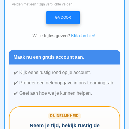
Velden met een * zijn verplichte velden.
GA DOOR
Wil je
bijles geven
?
Klik dan hier!
Maak nu een gratis account aan.
Kijk eens rustig rond op je account.
Probeer een oefenopgave in ons LearningLab.
Geef aan hoe we je kunnen helpen.
DUIDELIJKHEID
Neem je tijd, bekijk rustig de