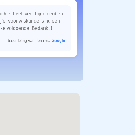
chter heeft veel bijgeleerd en
ijfer voor wiskunde is nu een
kke voldoende. Bedankt!!
Beoordeling van Ilona via
Google