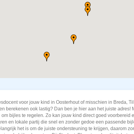
lesdocent voor jouw kind in Oosterhout of misschien in Breda, T
n berekenen ook lastig? Dan ben je hier aan het juiste adres! M
tijd om bijles te regelen. Zo kan jouw kind direct goed voorberei
aren en lokale partij die snel en zonder gedoe een passende bi
ngrijk het is om de juiste ondersteuning te krijgen, daarom zor