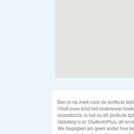
Ben je op zoek naar de perfecte bij
Vindt jouw kind het onderwerp hoeke
vooruitzicht, is het nu dé perfecte 
Gelukkig is er StudentsPlus, dé erv
We begrijpen als geen ander hoe bela