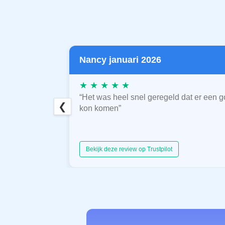
Nancy januari 2026
★ ★ ★ ★ ★
“Het was heel snel geregeld dat er een g
❮
kon komen”
Bekijk deze review op Trustpilot