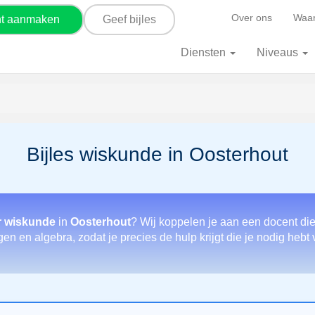
Over ons
Waar
nt aanmaken
Geef bijles
Diensten
Niveaus
Bijles wiskunde in Oosterhout
r wiskunde
in
Oosterhout
? Wij koppelen je aan een docent di
ngen en algebra, zodat je precies de hulp krijgt die je nodig hebt