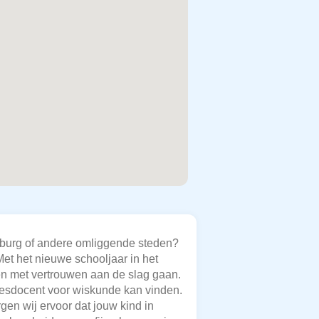
ilburg of andere omliggende steden?
et het nieuwe schooljaar in het
d en met vertrouwen aan de slag gaan.
jlesdocent voor wiskunde kan vinden.
gen wij ervoor dat jouw kind in