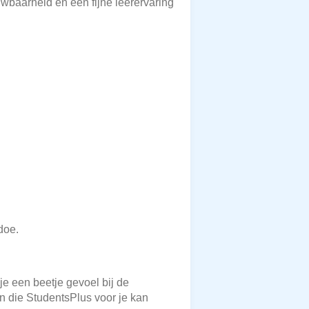
uwbaarheid en een fijne leerervaring
doe.
je een beetje gevoel bij de
en die StudentsPlus voor je kan