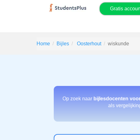
Gratis accou
Home
Bijles
Oosterhout
wiskunde
Op zoek naar
bijlesdocenten voo
als vergelijki