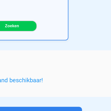
Zoeken
and beschikbaar!