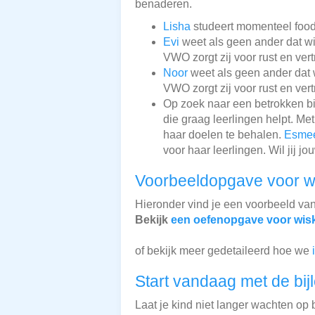
benaderen.
Lisha
studeert momenteel food 
Evi
weet als geen ander dat wi
VWO zorgt zij voor rust en ver
Noor
weet als geen ander dat 
VWO zorgt zij voor rust en ver
Op zoek naar een betrokken b
die graag leerlingen helpt. Met
haar doelen te behalen.
Esme
voor haar leerlingen. Wil jij 
Voorbeeldopgave voor 
Hieronder vind je een voorbeeld va
Bekijk
een oefenopgave voor wi
of bekijk meer gedetaileerd hoe we
Start vandaag met de bij
Laat je kind niet langer wachten op b