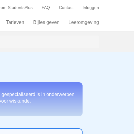
om StudentsPlus
FAQ
Contact
Inloggen
Tarieven
Bijles geven
Leeromgeving
e gespecialiseerd is in onderwerpen
 voor wiskunde.