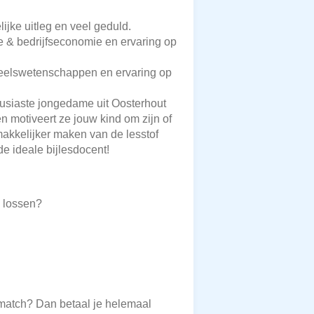
ijke uitleg en veel geduld.
e & bedrijfseconomie en ervaring op
oneelswetenschappen en ervaring op
ousiaste jongedame uit Oosterhout
en motiveert ze jouw kind om zijn of
 makkelijker maken van de lesstof
de ideale bijlesdocent!
e lossen?
 match? Dan betaal je helemaal