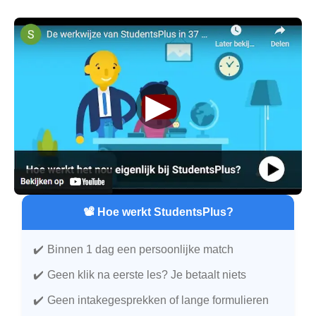
▶
📽️ Hoe werkt StudentsPlus?
Binnen 1 dag een persoonlijke match
Geen klik na eerste les? Je betaalt niets
Geen intakegesprekken of lange formulieren