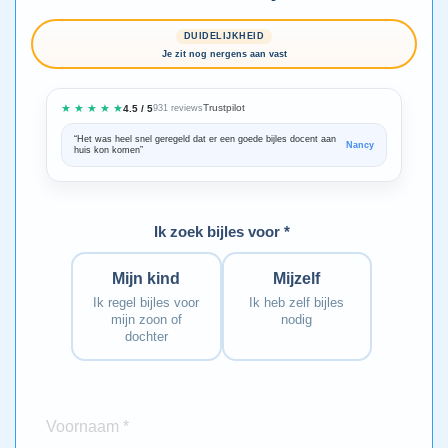
DUIDELIJKHEID
Je zit nog nergens aan vast
★ ★ ★ ★ ★
Trustpilot
4.5 / 5
931 reviews
“Het was heel snel geregeld dat er een goede bijles docent aan
“We zijn ze
Nancy
huis kon komen”
Bedankt voo
Ik zoek bijles voor *
Mijn kind
Mijzelf
Ik regel bijles voor
Ik heb zelf bijles
mijn zoon of
nodig
dochter
Voornaam *