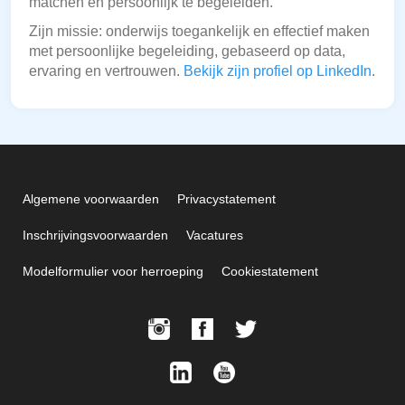
matchen en persoonlijk te begeleiden.
Zijn missie: onderwijs toegankelijk en effectief maken
met persoonlijke begeleiding, gebaseerd op data,
ervaring en vertrouwen.
Bekijk zijn profiel op LinkedIn
.
Algemene voorwaarden
Privacystatement
Inschrijvingsvoorwaarden
Vacatures
Modelformulier voor herroeping
Cookiestatement