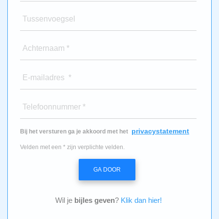
Tussenvoegsel
Achternaam *
E-mailadres *
Telefoonnummer *
privacystatement
Bij het versturen ga je akkoord met het
Velden met een * zijn verplichte velden.
GA DOOR
Wil je
bijles geven
?
Klik dan hier!