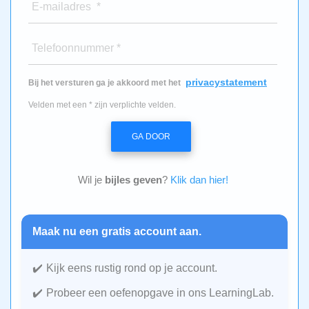
E-mailadres *
Telefoonnummer *
privacystatement
Bij het versturen ga je akkoord met het
Velden met een * zijn verplichte velden.
GA DOOR
Wil je
bijles geven
?
Klik dan hier!
Maak nu een gratis account aan.
Kijk eens rustig rond op je account.
Probeer een oefenopgave in ons LearningLab.