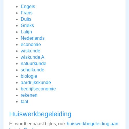
Engels
Frans
Duits
Grieks
Latijn
Nederlands
economie
wiskunde
wiskunde A
natuurkunde
scheikunde
biologie
aardrijkskunde
bedrijfseconomie
rekenen
taal
Huiswerkbegeleiding
Er wordt er naast bijles, ook
huiswerkbegeleiding aan