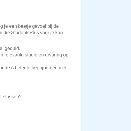
g je een beetje gevoel bij de
en die StudentsPlus voor je kan
el geduld.
en relevante studie en ervaring op
nde A beter te begrijpen én met
te lossen?