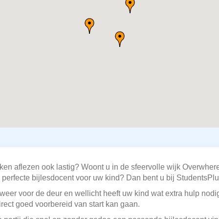
ken aflezen ook lastig? Woont u in de sfeervolle wijk Overwher
erfecte bijlesdocent voor uw kind? Dan bent u bij StudentsPlus
eer voor de deur en wellicht heeft uw kind wat extra hulp nodig
irect goed voorbereid van start kan gaan.