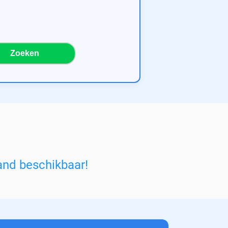
Zoeken
and beschikbaar!