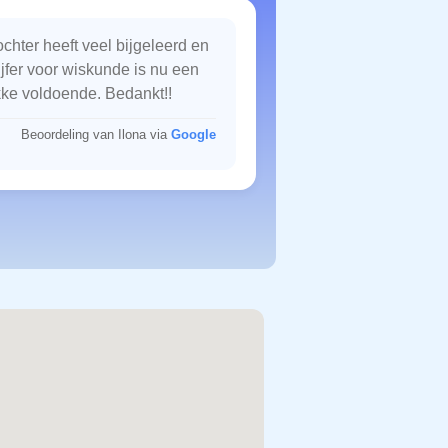
chter heeft veel bijgeleerd en
ijfer voor wiskunde is nu een
kke voldoende. Bedankt!!
Beoordeling van Ilona via
Google