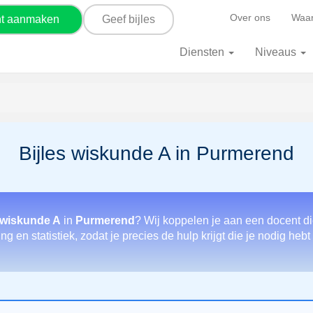
Over ons
Waar
nt aanmaken
Geef bijles
Diensten
Niveaus
Bijles wiskunde A in Purmerend
 wiskunde A
in
Purmerend
? Wij koppelen je aan een docent di
g en statistiek, zodat je precies de hulp krijgt die je nodig heb