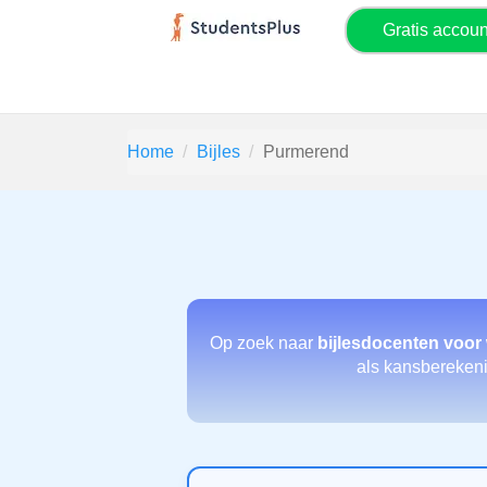
Gratis accou
Home
Bijles
Purmerend
Op zoek naar
bijlesdocenten voor
als kansberekenin