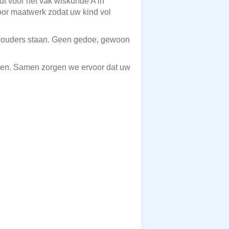
dt voor het vak wiskunde A in
oor maatwerk zodat uw kind vol
er ouders staan. Geen gedoe, gewoon
eken. Samen zorgen we ervoor dat uw