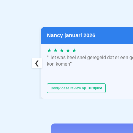
Nancy januari 2026
★ ★ ★ ★ ★
“Het was heel snel geregeld dat er een g
❮
kon komen”
Bekijk deze review op Trustpilot