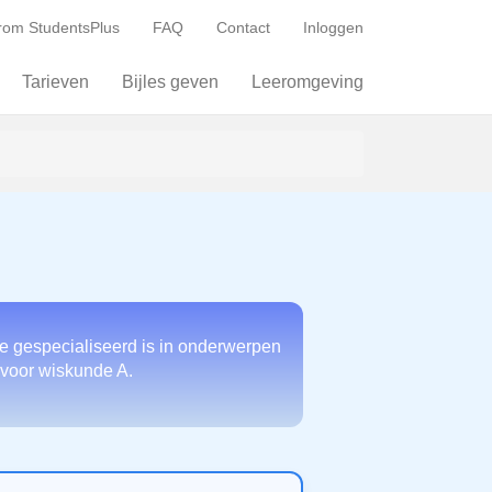
om StudentsPlus
FAQ
Contact
Inloggen
Tarieven
Bijles geven
Leeromgeving
e gespecialiseerd is in onderwerpen
t voor wiskunde A.