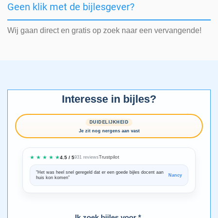
Geen klik met de bijlesgever?
Wij gaan direct en gratis op zoek naar een vervangende!
Interesse in bijles?
DUIDELIJKHEID
Je zit nog nergens aan vast
★ ★ ★ ★ ★
Trustpilot
4.5 / 5
931 reviews
“Het was heel snel geregeld dat er een goede bijles docent aan
“We zijn ze
Nancy
huis kon komen”
Bedankt voo
Ik zoek bijles voor *