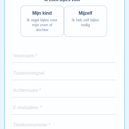
Mijn kind
Mijzelf
Ik regel bijles voor
Ik heb zelf bijles
mijn zoon of
nodig
dochter
Voornaam *
Tussenvoegsel
Achternaam *
E-mailadres *
Telefoonnummer *