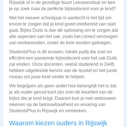
Rijswijk of in de gezellige buurt Leeuwendaal en ben
je op zoek naar de perfecte bijlesdocent voor je kind?
Met het nieuwe schooljaar in aantocht is het tijd om
ervoor te zorgen dat je kind goed voorbereid van start
gaat. Bijles Duits is dan dé oplossing om te zorgen dat
alle aspecten van het vak, zoals het correct vervoegen
van werkwoorden, onder de knie worden gekregen.
StudentsPlus is dé ervaren, lokale partij die snel en
efficiënt een passende bijlesdocent voor het vak Duits
zal vinden. Onze docenten, veelal studerend in Delft,
hebben uitgebreide kennis van de lesstof en het juiste
niveau om jouw kind verder te helpen.
We begrijpen als geen ander hoe belangrijk het is dat
je als ouder gerust kunt zijn over de kwaliteit van de
bijles die je kind krijgt. Daarom kun je met vertrouwen
rekenen op de betrouwbaarheid en ervaring van
StudentsPlus in Rijswijk en omstreken.
Waarom kiezen ouders in Rijswijk