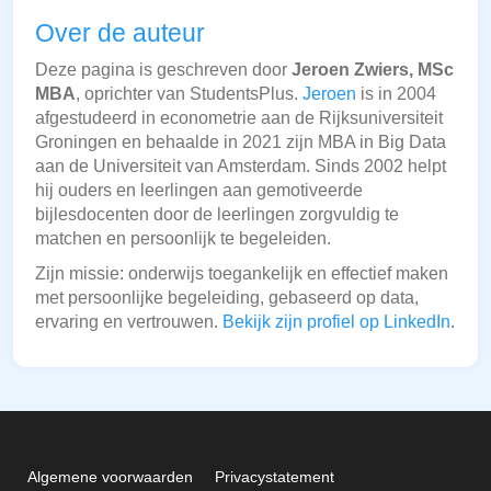
Over de auteur
Deze pagina is geschreven door
Jeroen Zwiers, MSc
MBA
, oprichter van StudentsPlus.
Jeroen
is in 2004
afgestudeerd in econometrie aan de Rijksuniversiteit
Groningen en behaalde in 2021 zijn MBA in Big Data
aan de Universiteit van Amsterdam. Sinds 2002 helpt
hij ouders en leerlingen aan gemotiveerde
bijlesdocenten door de leerlingen zorgvuldig te
matchen en persoonlijk te begeleiden.
Zijn missie: onderwijs toegankelijk en effectief maken
met persoonlijke begeleiding, gebaseerd op data,
ervaring en vertrouwen.
Bekijk zijn profiel op LinkedIn
.
Algemene voorwaarden
Privacystatement