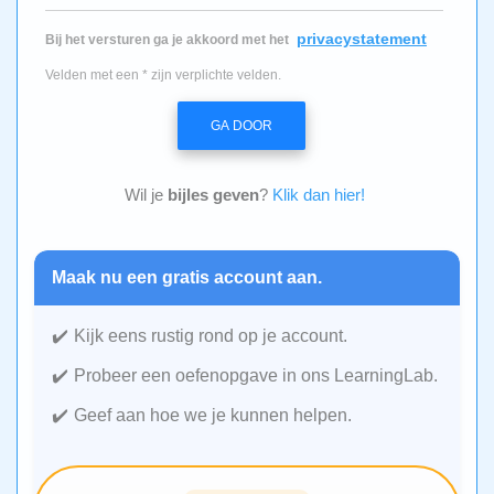
privacystatement
Bij het versturen ga je akkoord met het
Velden met een * zijn verplichte velden.
GA DOOR
Wil je
bijles geven
?
Klik dan hier!
Maak nu een gratis account aan.
Kijk eens rustig rond op je account.
Probeer een oefenopgave in ons LearningLab.
Geef aan hoe we je kunnen helpen.