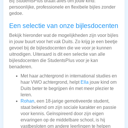
Bij StudentsPlus draait alles om jouw kind:
persoonlijke, professionele en flexibele bijles zonder
gedoe.
Een selectie van onze bijlesdocenten
Bekijk hieronder wat de mogelijkheden zijn voor bijles
in jouw buurt voor het vak Duits. Zo krijg je een beetje
gevoel bij de bijlesdocenten die we voor je kunnen
uitnodigen. Uiteraard is dit een selectie van alle
bijlesdocenten die StudentsPlus voor je kan
benaderen.
Met haar achtergrond in international studies en
haar VWO achtergrond, helpt
Ella
jouw kind om
Duits beter te begrijpen én met meer plezier te
leren.
Rohan
, een 18-jarige gemotiveerde student,
staat bekend om zijn sociale karakter en passie
voor kennis. Geïnspireerd door zijn eigen
ervaringen op de middelbare school, is hij
vastbesloten om andere leerlingen te helpen