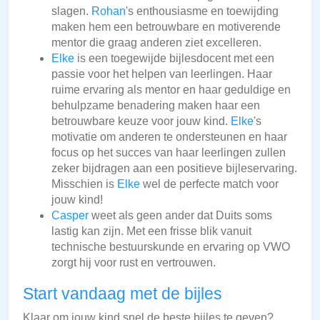
slagen.
Rohan
's enthousiasme en toewijding
maken hem een betrouwbare en motiverende
mentor die graag anderen ziet excelleren.
Elke
is een toegewijde bijlesdocent met een
passie voor het helpen van leerlingen. Haar
ruime ervaring als mentor en haar geduldige en
behulpzame benadering maken haar een
betrouwbare keuze voor jouw kind.
Elke
's
motivatie om anderen te ondersteunen en haar
focus op het succes van haar leerlingen zullen
zeker bijdragen aan een positieve bijleservaring.
Misschien is
Elke
wel de perfecte match voor
jouw kind!
Casper
weet als geen ander dat Duits soms
lastig kan zijn. Met een frisse blik vanuit
technische bestuurskunde en ervaring op VWO
zorgt hij voor rust en vertrouwen.
Start vandaag met de bijles
Klaar om jouw kind snel de beste bijles te geven?