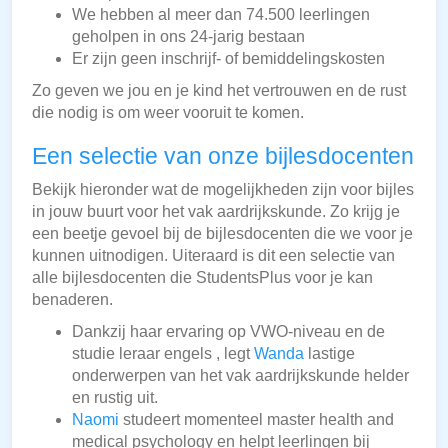
We hebben al meer dan 74.500 leerlingen
geholpen in ons 24-jarig bestaan
Er zijn geen inschrijf- of bemiddelingskosten
Zo geven we jou en je kind het vertrouwen en de rust
die nodig is om weer vooruit te komen.
Een selectie van onze bijlesdocenten
Bekijk hieronder wat de mogelijkheden zijn voor bijles
in jouw buurt voor het vak aardrijkskunde. Zo krijg je
een beetje gevoel bij de bijlesdocenten die we voor je
kunnen uitnodigen. Uiteraard is dit een selectie van
alle bijlesdocenten die StudentsPlus voor je kan
benaderen.
Dankzij haar ervaring op VWO-niveau en de
studie leraar engels , legt
Wanda
lastige
onderwerpen van het vak aardrijkskunde helder
en rustig uit.
Naomi
studeert momenteel master health and
medical psychology en helpt leerlingen bij