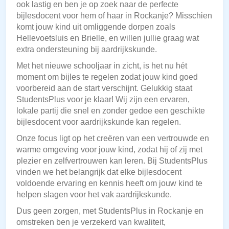
ook lastig en ben je op zoek naar de perfecte
bijlesdocent voor hem of haar in Rockanje? Misschien
komt jouw kind uit omliggende dorpen zoals
Hellevoetsluis en Brielle, en willen jullie graag wat
extra ondersteuning bij aardrijkskunde.
Met het nieuwe schooljaar in zicht, is het nu hét
moment om bijles te regelen zodat jouw kind goed
voorbereid aan de start verschijnt. Gelukkig staat
StudentsPlus voor je klaar! Wij zijn een ervaren,
lokale partij die snel en zonder gedoe een geschikte
bijlesdocent voor aardrijkskunde kan regelen.
Onze focus ligt op het creëren van een vertrouwde en
warme omgeving voor jouw kind, zodat hij of zij met
plezier en zelfvertrouwen kan leren. Bij StudentsPlus
vinden we het belangrijk dat elke bijlesdocent
voldoende ervaring en kennis heeft om jouw kind te
helpen slagen voor het vak aardrijkskunde.
Dus geen zorgen, met StudentsPlus in Rockanje en
omstreken ben je verzekerd van kwaliteit,