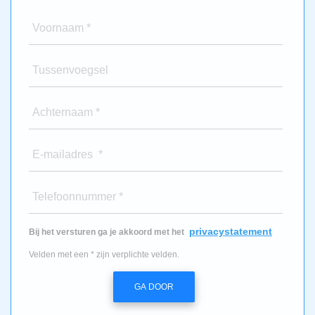
Voornaam *
Tussenvoegsel
Achternaam *
E-mailadres *
Telefoonnummer *
privacystatement
Bij het versturen ga je akkoord met het
Velden met een * zijn verplichte velden.
GA DOOR