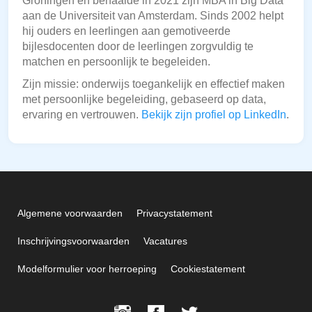
Groningen en behaalde in 2021 zijn MBA in Big Data
aan de Universiteit van Amsterdam. Sinds 2002 helpt
hij ouders en leerlingen aan gemotiveerde
bijlesdocenten door de leerlingen zorgvuldig te
matchen en persoonlijk te begeleiden.
Zijn missie: onderwijs toegankelijk en effectief maken
met persoonlijke begeleiding, gebaseerd op data,
ervaring en vertrouwen.
Bekijk zijn profiel op LinkedIn
.
Algemene voorwaarden
Privacystatement
Inschrijvingsvoorwaarden
Vacatures
Modelformulier voor herroeping
Cookiestatement