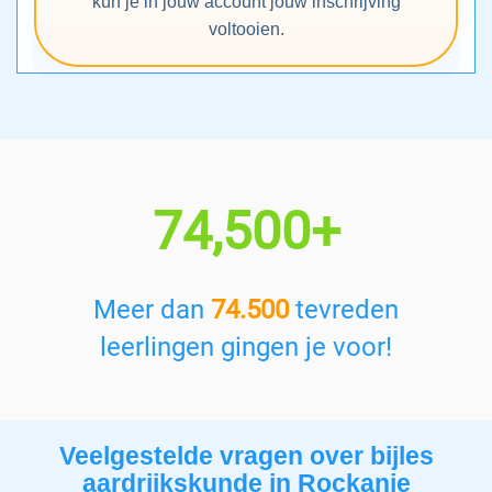
kun je in jouw account jouw inschrijving
voltooien.
74,500+
Meer dan
74.500
tevreden
leerlingen gingen je voor!
Veelgestelde vragen over bijles
aardrijkskunde in Rockanje