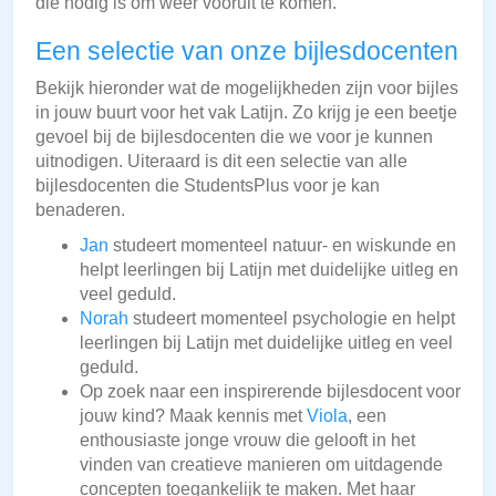
die nodig is om weer vooruit te komen.
Een selectie van onze bijlesdocenten
Bekijk hieronder wat de mogelijkheden zijn voor bijles
in jouw buurt voor het vak Latijn. Zo krijg je een beetje
gevoel bij de bijlesdocenten die we voor je kunnen
uitnodigen. Uiteraard is dit een selectie van alle
bijlesdocenten die StudentsPlus voor je kan
benaderen.
Jan
studeert momenteel natuur- en wiskunde en
helpt leerlingen bij Latijn met duidelijke uitleg en
veel geduld.
Norah
studeert momenteel psychologie en helpt
leerlingen bij Latijn met duidelijke uitleg en veel
geduld.
Op zoek naar een inspirerende bijlesdocent voor
jouw kind? Maak kennis met
Viola
, een
enthousiaste jonge vrouw die gelooft in het
vinden van creatieve manieren om uitdagende
concepten toegankelijk te maken. Met haar