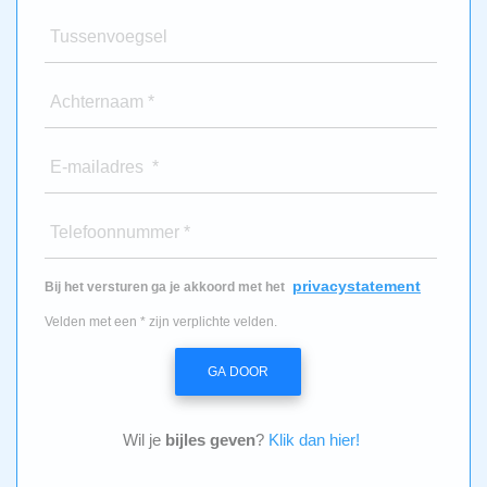
Tussenvoegsel
Achternaam *
E-mailadres *
Telefoonnummer *
privacystatement
Bij het versturen ga je akkoord met het
Velden met een * zijn verplichte velden.
GA DOOR
Wil je
bijles geven
?
Klik dan hier!