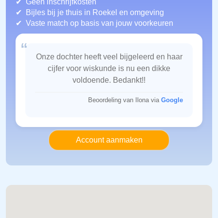
Geen inschrijfkosten
Bijles bij je thuis in Roekel
en omgeving
Vaste match op basis van jouw voorkeuren
“
Onze dochter heeft veel bijgeleerd en haar
cijfer voor wiskunde is nu een dikke
voldoende. Bedankt!!
Beoordeling van Ilona via
Google
Account aanmaken