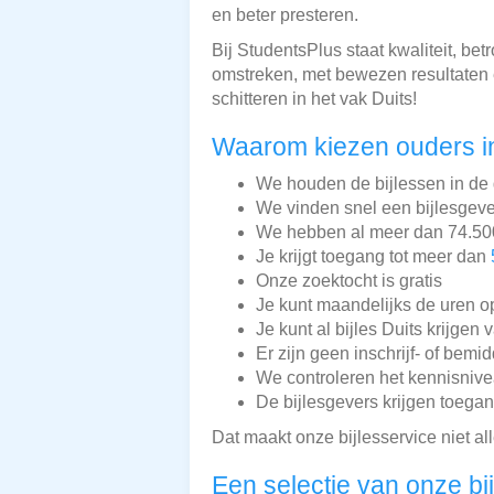
en beter presteren.
Bij StudentsPlus staat kwaliteit, be
omstreken, met bewezen resultaten e
schitteren in het vak Duits!
Waarom kiezen ouders i
We houden de bijlessen in de 
We vinden snel een bijlesgeve
We hebben al meer dan 74.500 
Je krijgt toegang tot meer dan
Onze zoektocht is gratis
Je kunt maandelijks de uren o
Je kunt al bijles Duits krijgen 
Er zijn geen inschrijf- of bemi
We controleren het kennisnive
De bijlesgevers krijgen toega
Dat maakt onze bijlesservice niet a
Een selectie van onze bi