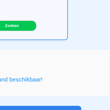
Zoeken
and beschikbaar!