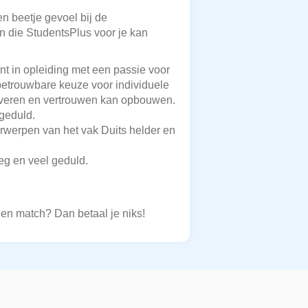
en beetje gevoel bij de
en die StudentsPlus voor je kan
nt in opleiding met een passie voor
betrouwbare keuze voor individuele
iveren en vertrouwen kan opbouwen.
 geduld.
rwerpen van het vak Duits helder en
leg en veel geduld.
een match? Dan betaal je niks!