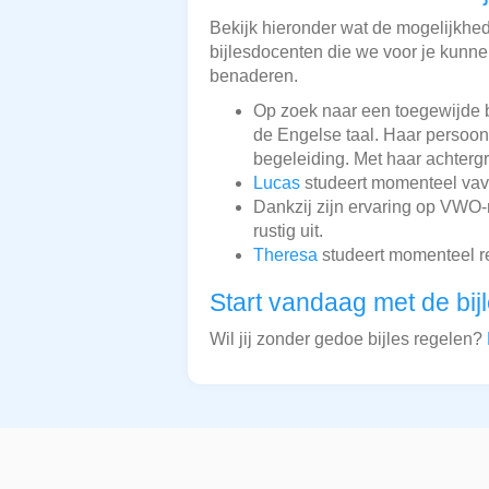
Bekijk hieronder wat de mogelijkheden
bijlesdocenten die we voor je kunnen
benaderen.
Op zoek naar een toegewijde 
de Engelse taal. Haar persoon
begeleiding. Met haar achterg
Lucas
studeert momenteel vavo 
Dankzij zijn ervaring op VWO
rustig uit.
Theresa
studeert momenteel rec
Start vandaag met de bij
Wil jij zonder gedoe bijles regelen?