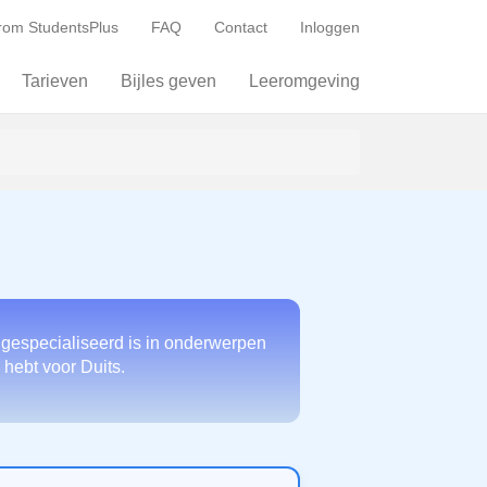
om StudentsPlus
FAQ
Contact
Inloggen
Tarieven
Bijles geven
Leeromgeving
 gespecialiseerd is in onderwerpen
 hebt voor Duits.