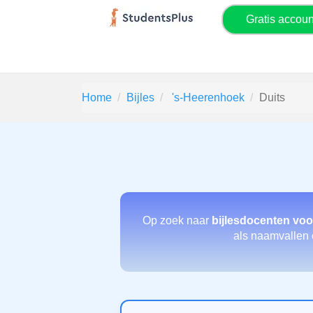
Gratis accou
Home
Bijles
's-Heerenhoek
Duits
Op zoek naar
bijlesdocenten voo
als naamvallen e