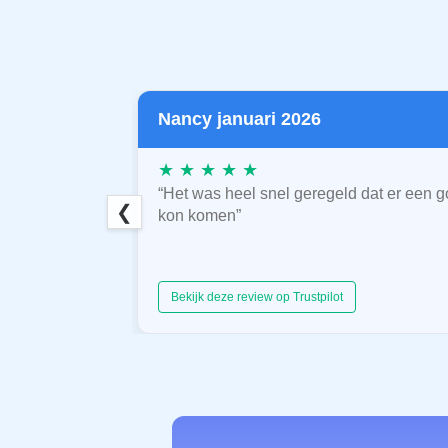
Nancy januari 2026
★ ★ ★ ★ ★
“Het was heel snel geregeld dat er een g
❮
kon komen”
Bekijk deze review op Trustpilot