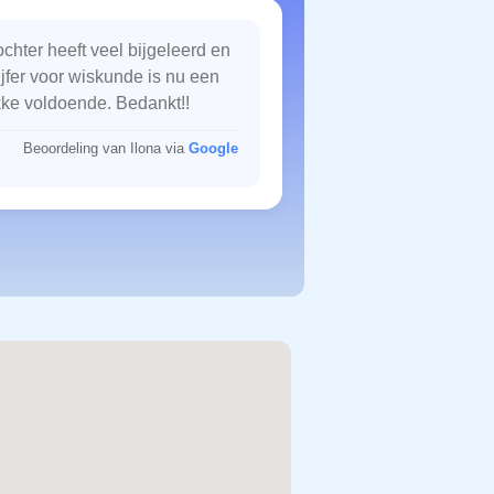
chter heeft veel bijgeleerd en
ijfer voor wiskunde is nu een
kke voldoende. Bedankt!!
Beoordeling van Ilona via
Google