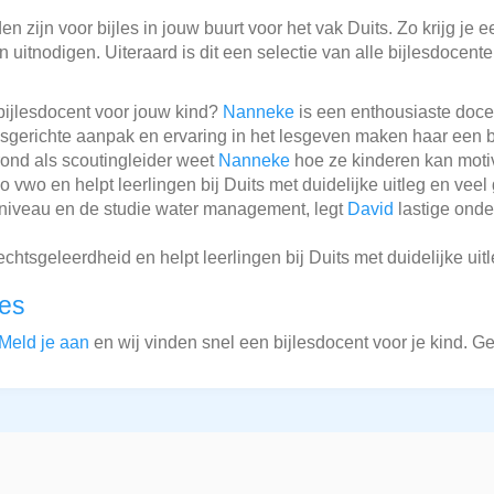
 zijn voor bijles in jouw buurt voor het vak Duits. Zo krijg je e
 uitnodigen. Uiteraard is dit een selectie van alle bijlesdocent
bijlesdocent voor jouw kind?
Nanneke
is een enthousiaste doce
sgerichte aanpak en ervaring in het lesgeven maken haar een 
rond als scoutingleider weet
Nanneke
hoe ze kinderen kan mot
vwo en helpt leerlingen bij Duits met duidelijke uitleg en veel
-niveau en de studie water management, legt
David
lastige onde
htsgeleerdheid en helpt leerlingen bij Duits met duidelijke uit
les
Meld je aan
en wij vinden snel een bijlesdocent voor je kind. G