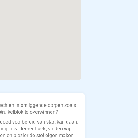
isschien in omliggende dorpen zoals
struikelblok te overwinnen?
d goed voorbereid van start kan gaan.
rtij in 's-Heerenhoek, vinden wij
en en plezier de stof eigen maken