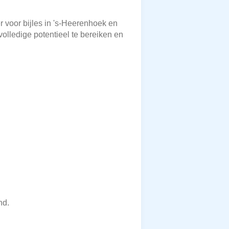
r voor bijles in 's-Heerenhoek en
olledige potentieel te bereiken en
nd.