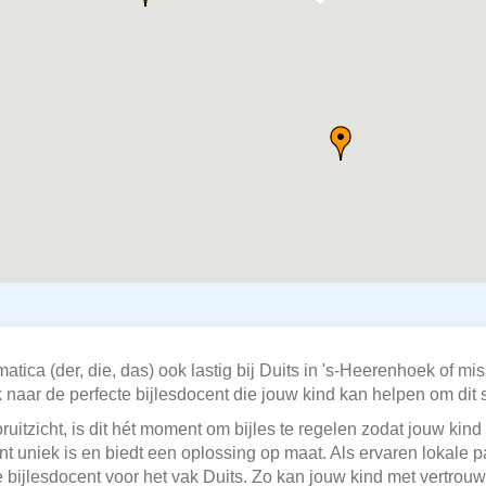
tica (der, die, das) ook lastig bij Duits in 's-Heerenhoek of m
naar de perfecte bijlesdocent die jouw kind kan helpen om dit 
ruitzicht, is dit hét moment om bijles te regelen zodat jouw kin
nt uniek is en biedt een oplossing op maat. Als ervaren lokale pa
ijlesdocent voor het vak Duits. Zo kan jouw kind met vertrouw