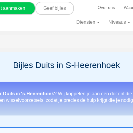
Over ons
Waar
nt aanmaken
Geef bijles
Diensten
Niveaus
Bijles Duits in S-Heerenhoek
r Duits
in
's-Heerenhoek
? Wij koppelen je aan een docent die
n wisselvoorzetsels, zodat je precies de hulp krijgt die je nodig