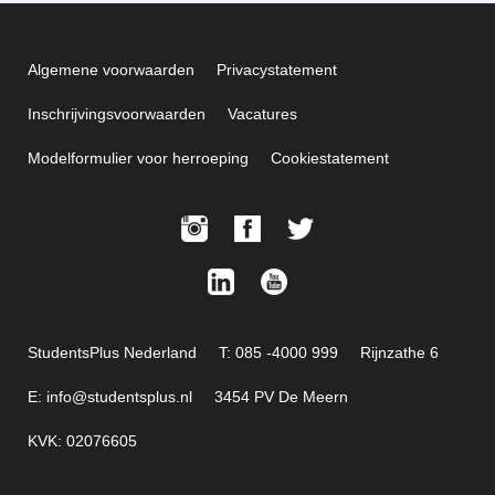
Algemene voorwaarden
Privacystatement
Inschrijvingsvoorwaarden
Vacatures
Modelformulier voor herroeping
Cookiestatement
StudentsPlus Nederland
T: 085 -4000 999
Rijnzathe 6
E: info@studentsplus.nl
3454 PV De Meern
KVK: 02076605