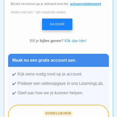
privacystatement
Bij het versturen ga je akkoord met het
Velden met een * zijn verplichte velden.
GA DOOR
Wil je
bijles geven
?
Klik dan hier!
Maak nu een gratis account aan.
Kijk eens rustig rond op je account.
Probeer een oefenopgave in ons LearningLab.
Geef aan hoe we je kunnen helpen.
DUIDELIJKHEID