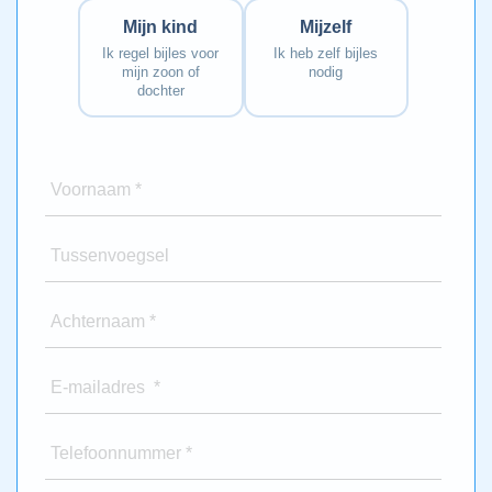
Mijn kind
Mijzelf
Ik regel bijles voor
Ik heb zelf bijles
mijn zoon of
nodig
dochter
Voornaam *
Tussenvoegsel
Achternaam *
E-mailadres *
Telefoonnummer *