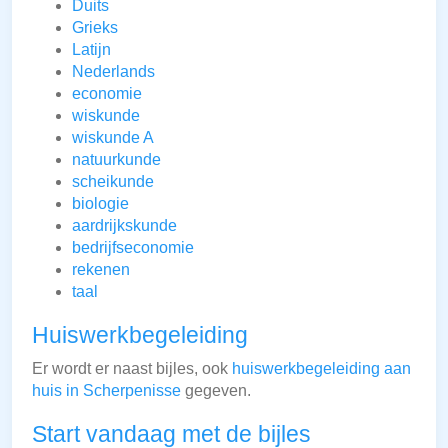
Duits
Grieks
Latijn
Nederlands
economie
wiskunde
wiskunde A
natuurkunde
scheikunde
biologie
aardrijkskunde
bedrijfseconomie
rekenen
taal
Huiswerkbegeleiding
Er wordt er naast bijles, ook
huiswerkbegeleiding aan
huis in Scherpenisse
gegeven.
Start vandaag met de bijles