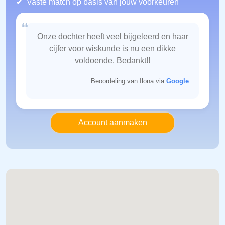
Vaste match op basis van jouw voorkeuren
“
Onze dochter heeft veel bijgeleerd en haar
cijfer voor wiskunde is nu een dikke
voldoende. Bedankt!!
Beoordeling van Ilona via
Google
Account aanmaken