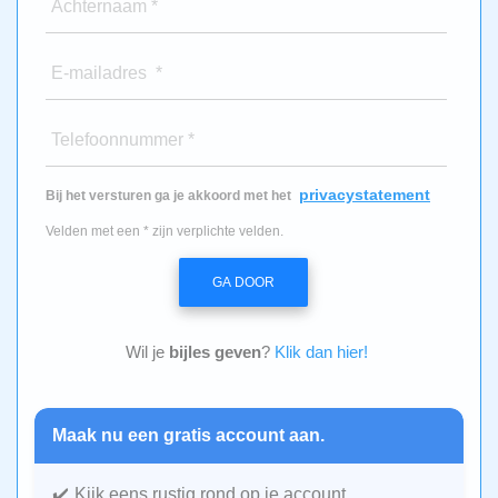
Achternaam *
E-mailadres *
Telefoonnummer *
privacystatement
Bij het versturen ga je akkoord met het
Velden met een * zijn verplichte velden.
GA DOOR
Wil je
bijles geven
?
Klik dan hier!
Maak nu een gratis account aan.
Kijk eens rustig rond op je account.