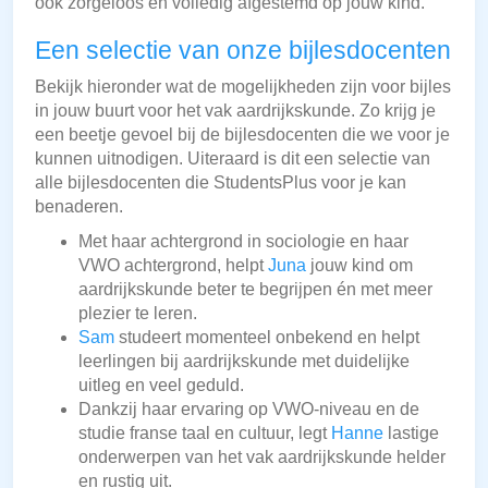
ook zorgeloos en volledig afgestemd op jouw kind.
Een selectie van onze bijlesdocenten
Bekijk hieronder wat de mogelijkheden zijn voor bijles
in jouw buurt voor het vak aardrijkskunde. Zo krijg je
een beetje gevoel bij de bijlesdocenten die we voor je
kunnen uitnodigen. Uiteraard is dit een selectie van
alle bijlesdocenten die StudentsPlus voor je kan
benaderen.
Met haar achtergrond in sociologie en haar
VWO achtergrond, helpt
Juna
jouw kind om
aardrijkskunde beter te begrijpen én met meer
plezier te leren.
Sam
studeert momenteel onbekend en helpt
leerlingen bij aardrijkskunde met duidelijke
uitleg en veel geduld.
Dankzij haar ervaring op VWO-niveau en de
studie franse taal en cultuur, legt
Hanne
lastige
onderwerpen van het vak aardrijkskunde helder
en rustig uit.