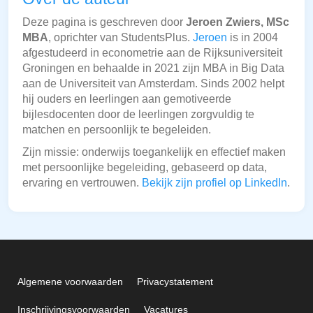
Deze pagina is geschreven door
Jeroen Zwiers, MSc
MBA
, oprichter van StudentsPlus.
Jeroen
is in 2004
afgestudeerd in econometrie aan de Rijksuniversiteit
Groningen en behaalde in 2021 zijn MBA in Big Data
aan de Universiteit van Amsterdam. Sinds 2002 helpt
hij ouders en leerlingen aan gemotiveerde
bijlesdocenten door de leerlingen zorgvuldig te
matchen en persoonlijk te begeleiden.
Zijn missie: onderwijs toegankelijk en effectief maken
met persoonlijke begeleiding, gebaseerd op data,
ervaring en vertrouwen.
Bekijk zijn profiel op LinkedIn
.
Algemene voorwaarden
Privacystatement
Inschrijvingsvoorwaarden
Vacatures