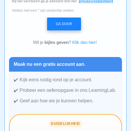
privacystatement
Bij het versturen ga je akkoord met het
Velden met een * zijn verplichte velden.
GA DOOR
Wil je
bijles geven
?
Klik dan hier!
Maak nu een gratis account aan.
Kijk eens rustig rond op je account.
Probeer een oefenopgave in ons LearningLab.
Geef aan hoe we je kunnen helpen.
DUIDELIJKHEID