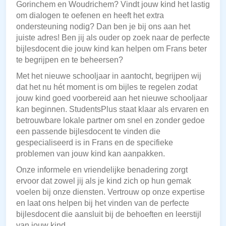
Gorinchem en Woudrichem? Vindt jouw kind het lastig
om dialogen te oefenen en heeft het extra
ondersteuning nodig? Dan ben je bij ons aan het
juiste adres! Ben jij als ouder op zoek naar de perfecte
bijlesdocent die jouw kind kan helpen om Frans beter
te begrijpen en te beheersen?
Met het nieuwe schooljaar in aantocht, begrijpen wij
dat het nu hét moment is om bijles te regelen zodat
jouw kind goed voorbereid aan het nieuwe schooljaar
kan beginnen. StudentsPlus staat klaar als ervaren en
betrouwbare lokale partner om snel en zonder gedoe
een passende bijlesdocent te vinden die
gespecialiseerd is in Frans en de specifieke
problemen van jouw kind kan aanpakken.
Onze informele en vriendelijke benadering zorgt
ervoor dat zowel jij als je kind zich op hun gemak
voelen bij onze diensten. Vertrouw op onze expertise
en laat ons helpen bij het vinden van de perfecte
bijlesdocent die aansluit bij de behoeften en leerstijl
van jouw kind.