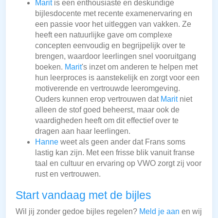
Marit
is een enthousiaste en deskundige
bijlesdocente met recente examenervaring en
een passie voor het uitleggen van vakken. Ze
heeft een natuurlijke gave om complexe
concepten eenvoudig en begrijpelijk over te
brengen, waardoor leerlingen snel vooruitgang
boeken.
Marit
's inzet om anderen te helpen met
hun leerproces is aanstekelijk en zorgt voor een
motiverende en vertrouwde leeromgeving.
Ouders kunnen erop vertrouwen dat
Marit
niet
alleen de stof goed beheerst, maar ook de
vaardigheden heeft om dit effectief over te
dragen aan haar leerlingen.
Hanne
weet als geen ander dat Frans soms
lastig kan zijn. Met een frisse blik vanuit franse
taal en cultuur en ervaring op VWO zorgt zij voor
rust en vertrouwen.
Start vandaag met de bijles
Wil jij zonder gedoe bijles regelen?
Meld je aan
en wij