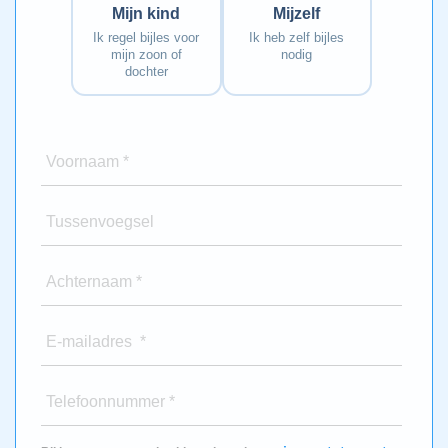
Mijn kind
Mijzelf
Ik regel bijles voor
Ik heb zelf bijles
mijn zoon of
nodig
dochter
Voornaam *
Tussenvoegsel
Achternaam *
E-mailadres *
Telefoonnummer *