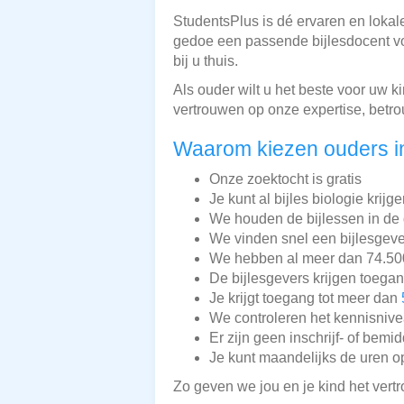
StudentsPlus is dé ervaren en lokal
gedoe een passende bijlesdocent voo
bij u thuis.
Als ouder wilt u het beste voor uw 
vertrouwen op onze expertise, betro
Waarom kiezen ouders i
Onze zoektocht is gratis
Je kunt al bijles biologie krijg
We houden de bijlessen in de 
We vinden snel een bijlesgeve
We hebben al meer dan 74.500 
De bijlesgevers krijgen toega
Je krijgt toegang tot meer dan
We controleren het kennisnive
Er zijn geen inschrijf- of bemi
Je kunt maandelijks de uren o
Zo geven we jou en je kind het vert