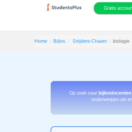
Gratis accou
Home
Bijles
Snijders-Chaam
biologie
Op zoek naar
bijlesdocenten
onderwerpen als erfe