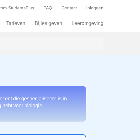
om StudentsPlus
FAQ
Contact
Inloggen
Tarieven
Bijles geven
Leeromgeving
cent die gespecialiseerd is in
g hebt voor biologie.