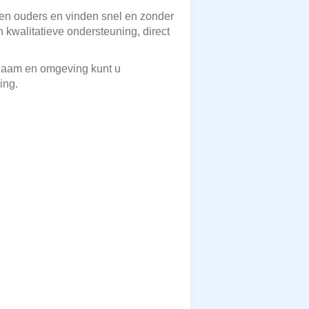
n en ouders en vinden snel en zonder
kwalitatieve ondersteuning, direct
-Chaam en omgeving kunt u
ing.