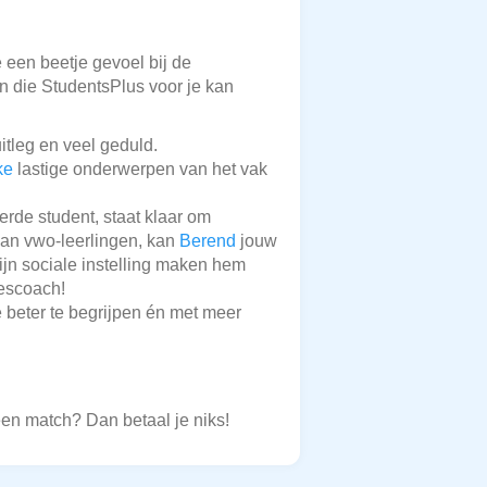
e een beetje gevoel bij de
en die StudentsPlus voor je kan
itleg en veel geduld.
ke
lastige onderwerpen van het vak
rde student, staat klaar om
 aan vwo-leerlingen, kan
Berend
jouw
ijn sociale instelling maken hem
lescoach!
 beter te begrijpen én met meer
een match? Dan betaal je niks!