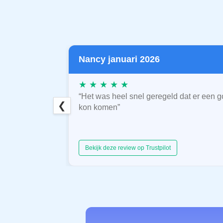
Nancy januari 2026
★ ★ ★ ★ ★
“Het was heel snel geregeld dat er een g
❮
kon komen”
Bekijk deze review op Trustpilot