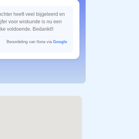
chter heeft veel bijgeleerd en
ijfer voor wiskunde is nu een
kke voldoende. Bedankt!!
Beoordeling van Ilona via
Google