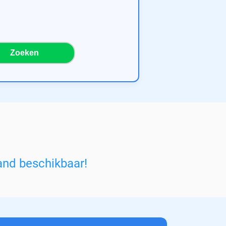
Zoeken
and beschikbaar!