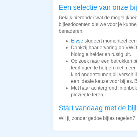
Een selectie van onze bi
Bekijk hieronder wat de mogelijkheden
bijlesdocenten die we voor je kunnen
benaderen.
Elyse
studeert momenteel een re
Dankzij haar ervaring op VWO-
biologie helder en rustig uit.
Op zoek naar een betrokken b
leerlingen te helpen met meer 
kind ondersteunen bij verschil
een ideale keuze voor bijles.
Met haar achtergrond in onbe
plezier te leren.
Start vandaag met de bij
Wil jij zonder gedoe bijles regelen?