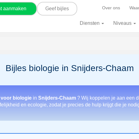
Over ons
Waar
nt aanmaken
Geef bijles
Diensten
Niveaus
Bijles biologie in Snijders-Chaam
 voor biologie
in
Snijders-Chaam
? Wij koppelen je aan een do
lijkheid en ecologie, zodat je precies de hulp krijgt die je nodi