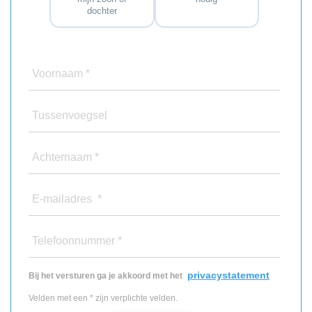
dochter
Voornaam *
Tussenvoegsel
Achternaam *
E-mailadres *
Telefoonnummer *
privacystatement
Bij het versturen ga je akkoord met het
Velden met een * zijn verplichte velden.