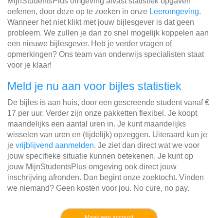
MijnStudentsPlus omgeving alvast statistiek opgaven
oefenen, door deze op te zoeken in onze
Leeromgeving
.
Wanneer het niet klikt met jouw bijlesgever is dat geen
probleem. We zullen je dan zo snel mogelijk koppelen aan
een nieuwe bijlesgever. Heb je verder vragen of
opmerkingen? Ons team van onderwijs specialisten staat
voor je klaar!
Meld je nu aan voor bijles statistiek
De bijles is aan huis, door een gescreende student vanaf €
17 per uur. Verder zijn onze pakketten flexibel. Je koopt
maandelijks een aantal uren in. Je kunt maandelijks
wisselen van uren en (tijdelijk) opzeggen. Uiteraard kun je
je
vrijblijvend aanmelden
. Je ziet dan direct wat we voor
jouw specifieke situatie kunnen betekenen. Je kunt op
jouw MijnStudentsPlus omgeving ook direct jouw
inschrijving afronden. Dan begint onze zoektocht. Vinden
we niemand? Geen kosten voor jou. No cure, no pay.
Maak een account