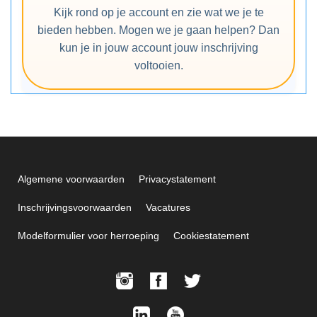
Kijk rond op je account en zie wat we je te
bieden hebben. Mogen we je gaan helpen? Dan
kun je in jouw account jouw inschrijving
voltooien.
Algemene voorwaarden
Privacystatement
Inschrijvingsvoorwaarden
Vacatures
Modelformulier voor herroeping
Cookiestatement