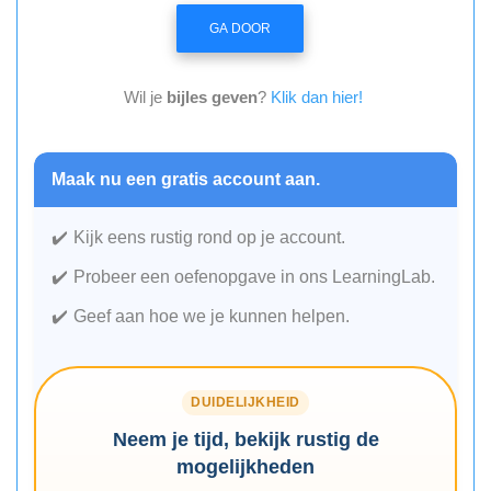
GA DOOR
Wil je
bijles geven
?
Klik dan hier!
Maak nu een gratis account aan.
Kijk eens rustig rond op je account.
Probeer een oefenopgave in ons LearningLab.
Geef aan hoe we je kunnen helpen.
DUIDELIJKHEID
Neem je tijd, bekijk rustig de
mogelijkheden