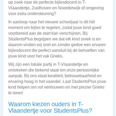
op zoek naar de perfecte bijlesdocent in T-
Vlaandertje, Zuidhoven en Noorderwijk of omgeving
voor extra ondersteuning?
In aanloop naar het nieuwe schooljaar is dit hét
moment om bijles te regelen, zodat jouw kind goed
voorbereid aan de start kan verschijnen. Bij
StudentsPlus begrijpen we dat elk kind uniek is en
daarom vinden wij snel en zonder gedoe een ervaren
bijlesdocent die perfect aansluit bij de behoeften van
jouw kind voor het vak Grieks.
Wij zijn een lokale partij in T-Vlaandertje en
omstreken die bekend staat om onze persoonlijke
aanpak. Bij ons staat kwaliteit, betrouwbaarheid en
ervaring hoog in het vaandel. Laat StudentsPlus jouw
kind helpen om vol vertrouwen en met plezier Grieks
te leren!
Waarom kiezen ouders in T-
Vlaandertje voor StudentsPlus?