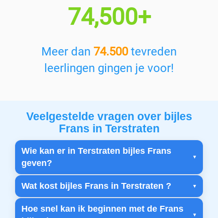
74,500+
Meer dan
74.500
tevreden
leerlingen gingen je voor!
Veelgestelde vragen over bijles
Frans in Terstraten
Wie kan er in Terstraten bijles Frans
geven?
Wat kost bijles Frans in Terstraten ?
Hoe snel kan ik beginnen met de Frans