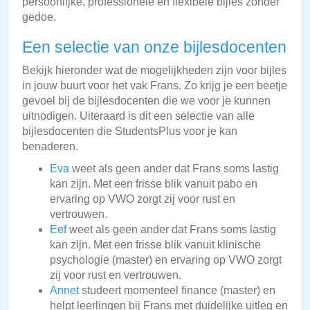
persoonlijke, professionele en flexibele bijles zonder
gedoe.
Een selectie van onze bijlesdocenten
Bekijk hieronder wat de mogelijkheden zijn voor bijles
in jouw buurt voor het vak Frans. Zo krijg je een beetje
gevoel bij de bijlesdocenten die we voor je kunnen
uitnodigen. Uiteraard is dit een selectie van alle
bijlesdocenten die StudentsPlus voor je kan
benaderen.
Eva
weet als geen ander dat Frans soms lastig
kan zijn. Met een frisse blik vanuit pabo en
ervaring op VWO zorgt zij voor rust en
vertrouwen.
Eef
weet als geen ander dat Frans soms lastig
kan zijn. Met een frisse blik vanuit klinische
psychologie (master) en ervaring op VWO zorgt
zij voor rust en vertrouwen.
Annet
studeert momenteel finance (master) en
helpt leerlingen bij Frans met duidelijke uitleg en