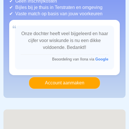
Geen inschrijfkosten
Bijles bij je thuis in Terstraten
en omgeving
Vaste match op basis van jouw voorkeuren
“
Onze dochter heeft veel bijgeleerd en haar
cijfer voor wiskunde is nu een dikke
voldoende. Bedankt!!
Beoordeling van Ilona via
Google
Account aanmaken