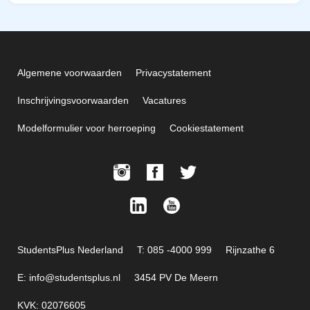
Algemene voorwaarden
Privacystatement
Inschrijvingsvoorwaarden
Vacatures
Modelformulier voor herroeping
Cookiestatement
StudentsPlus Nederland
T: 085 -4000 999
Rijnzathe 6
E: info@studentsplus.nl
3454 PV De Meern
KVK: 02076605