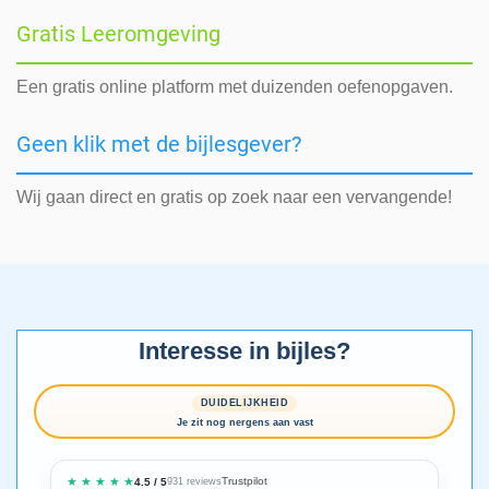
Gratis Leeromgeving
Een gratis online platform met duizenden oefenopgaven.
Geen klik met de bijlesgever?
Wij gaan direct en gratis op zoek naar een vervangende!
Interesse in bijles?
DUIDELIJKHEID
Je zit nog nergens aan vast
★ ★ ★ ★ ★
Trustpilot
4.5 / 5
931 reviews