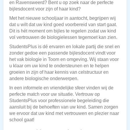
en Ravensweerd? Bent u op zoek naar de perfecte
bijlesdocent voor zijn of haar kind?
Met het nieuwe schooljaar in aantocht, begrijpen wij
dat u wilt dat uw kind goed voorbereid van start gaat.
Dit is hét moment om bijles te regelen zodat uw kind
vol vertrouwen de biologielessen tegemoet kan zien.
StudentsPlus is dé ervaren en lokale partij die snel en
zonder gedoe een passende bijlesdocent vindt voor
het vak biologie in Toom en omgeving. Wij staan voor
u klaar om uw kind te ondersteunen en te helpen
groeien in zijn of haar kennis van celstructuur en
andere biologische onderwerpen.
In een informele en vriendelijke sfeer vinden wij de
perfecte match voor uw situatie. Vertrouw op
StudentsPlus voor professionele begeleiding die
aansluit bij de behoeften van uw kind. Samen zorgen
we ervoor dat uw kind met vertrouwen en plezier naar
school gaat!