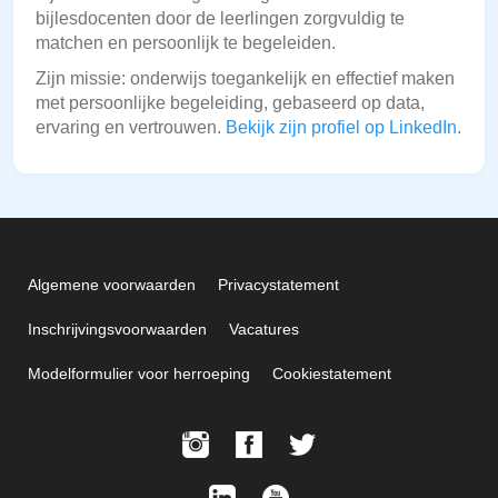
bijlesdocenten door de leerlingen zorgvuldig te
matchen en persoonlijk te begeleiden.
Zijn missie: onderwijs toegankelijk en effectief maken
met persoonlijke begeleiding, gebaseerd op data,
ervaring en vertrouwen.
Bekijk zijn profiel op LinkedIn
.
Algemene voorwaarden
Privacystatement
Inschrijvingsvoorwaarden
Vacatures
Modelformulier voor herroeping
Cookiestatement