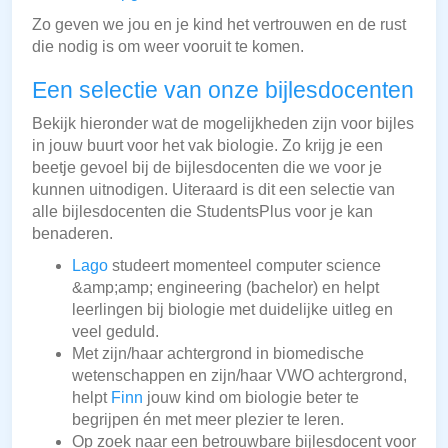
Zo geven we jou en je kind het vertrouwen en de rust
die nodig is om weer vooruit te komen.
Een selectie van onze bijlesdocenten
Bekijk hieronder wat de mogelijkheden zijn voor bijles
in jouw buurt voor het vak biologie. Zo krijg je een
beetje gevoel bij de bijlesdocenten die we voor je
kunnen uitnodigen. Uiteraard is dit een selectie van
alle bijlesdocenten die StudentsPlus voor je kan
benaderen.
Lago
studeert momenteel computer science
&amp;amp; engineering (bachelor) en helpt
leerlingen bij biologie met duidelijke uitleg en
veel geduld.
Met zijn/haar achtergrond in biomedische
wetenschappen en zijn/haar VWO achtergrond,
helpt
Finn
jouw kind om biologie beter te
begrijpen én met meer plezier te leren.
Op zoek naar een betrouwbare bijlesdocent voor