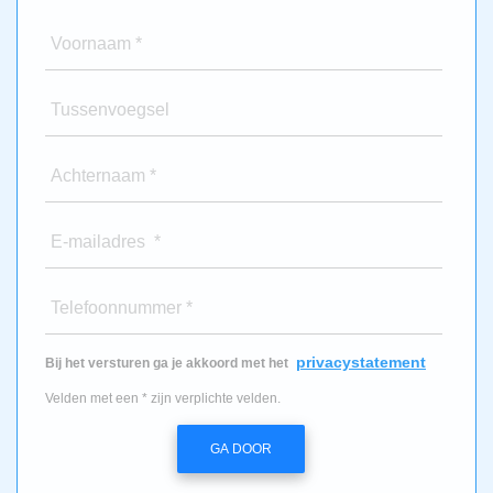
Voornaam *
Tussenvoegsel
Achternaam *
E-mailadres *
Telefoonnummer *
privacystatement
Bij het versturen ga je akkoord met het
Velden met een * zijn verplichte velden.
GA DOOR