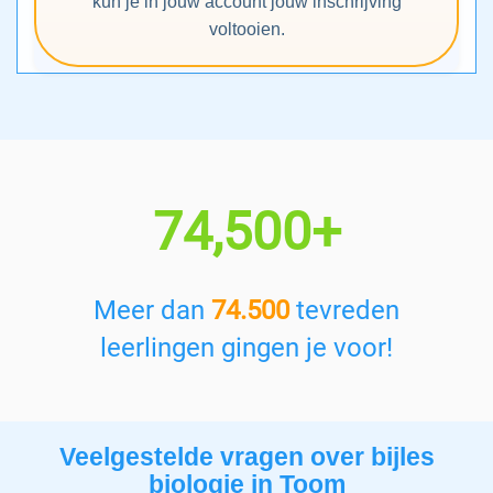
kun je in jouw account jouw inschrijving
voltooien.
74,500+
Meer dan
74.500
tevreden
leerlingen gingen je voor!
Veelgestelde vragen over bijles
biologie in Toom