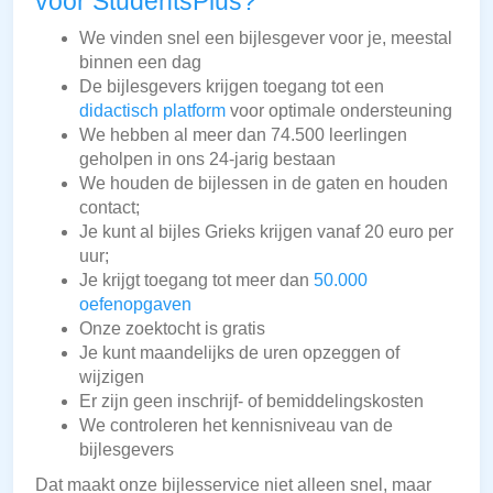
voor StudentsPlus?
We vinden snel een bijlesgever voor je, meestal
binnen een dag
De bijlesgevers krijgen toegang tot een
didactisch platform
voor optimale ondersteuning
We hebben al meer dan 74.500 leerlingen
geholpen in ons 24-jarig bestaan
We houden de bijlessen in de gaten en houden
contact;
Je kunt al bijles Grieks krijgen vanaf 20 euro per
uur;
Je krijgt toegang tot meer dan
50.000
oefenopgaven
Onze zoektocht is gratis
Je kunt maandelijks de uren opzeggen of
wijzigen
Er zijn geen inschrijf- of bemiddelingskosten
We controleren het kennisniveau van de
bijlesgevers
Dat maakt onze bijlesservice niet alleen snel, maar