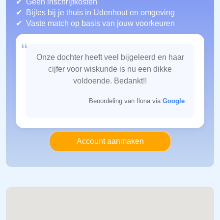
Geen inschrijfkosten
Bijles bij je thuis in Udenhout
en omgeving
Vaste match op basis van jouw voorkeuren
“
Onze dochter heeft veel bijgeleerd en haar
cijfer voor wiskunde is nu een dikke
voldoende. Bedankt!!
Beoordeling van Ilona via
Google
Account aanmaken