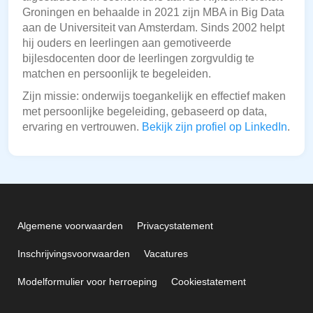
Groningen en behaalde in 2021 zijn MBA in Big Data
aan de Universiteit van Amsterdam. Sinds 2002 helpt
hij ouders en leerlingen aan gemotiveerde
bijlesdocenten door de leerlingen zorgvuldig te
matchen en persoonlijk te begeleiden.
Zijn missie: onderwijs toegankelijk en effectief maken
met persoonlijke begeleiding, gebaseerd op data,
ervaring en vertrouwen.
Bekijk zijn profiel op LinkedIn
.
Algemene voorwaarden
Privacystatement
Inschrijvingsvoorwaarden
Vacatures
Modelformulier voor herroeping
Cookiestatement