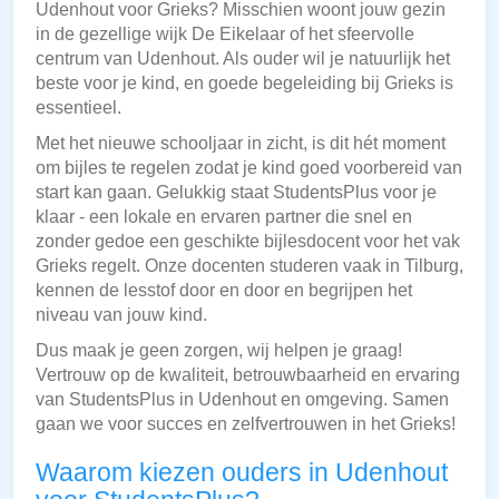
Udenhout voor Grieks? Misschien woont jouw gezin
in de gezellige wijk De Eikelaar of het sfeervolle
centrum van Udenhout. Als ouder wil je natuurlijk het
beste voor je kind, en goede begeleiding bij Grieks is
essentieel.
Met het nieuwe schooljaar in zicht, is dit hét moment
om bijles te regelen zodat je kind goed voorbereid van
start kan gaan. Gelukkig staat StudentsPlus voor je
klaar - een lokale en ervaren partner die snel en
zonder gedoe een geschikte bijlesdocent voor het vak
Grieks regelt. Onze docenten studeren vaak in Tilburg,
kennen de lesstof door en door en begrijpen het
niveau van jouw kind.
Dus maak je geen zorgen, wij helpen je graag!
Vertrouw op de kwaliteit, betrouwbaarheid en ervaring
van StudentsPlus in Udenhout en omgeving. Samen
gaan we voor succes en zelfvertrouwen in het Grieks!
Waarom kiezen ouders in Udenhout