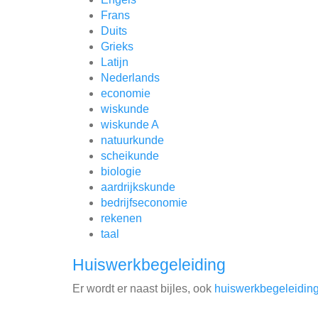
Frans
Duits
Grieks
Latijn
Nederlands
economie
wiskunde
wiskunde A
natuurkunde
scheikunde
biologie
aardrijkskunde
bedrijfseconomie
rekenen
taal
Huiswerkbegeleiding
Er wordt er naast bijles, ook
huiswerkbegeleiding