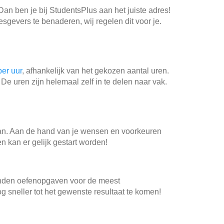
an ben je bij StudentsPlus aan het juiste adres!
esgevers te benaderen, wij regelen dit voor je.
er uur
, afhankelijk van het gekozen aantal uren.
e uren zijn helemaal zelf in te delen naar vak.
!
n. Aan de hand van je wensen en voorkeuren
n kan er gelijk gestart worden!
enden oefenopgaven voor de meest
sneller tot het gewenste resultaat te komen!