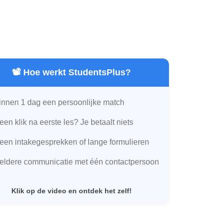
📽️ Hoe werkt StudentsPlus?
innen 1 dag een persoonlijke match
een klik na eerste les? Je betaalt niets
een intakegesprekken of lange formulieren
eldere communicatie met één contactpersoon
Klik op de video en ontdek het zelf!