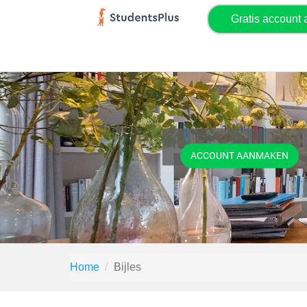
Gratis account
ACCOUNT AANMAKEN
Home
Bijles