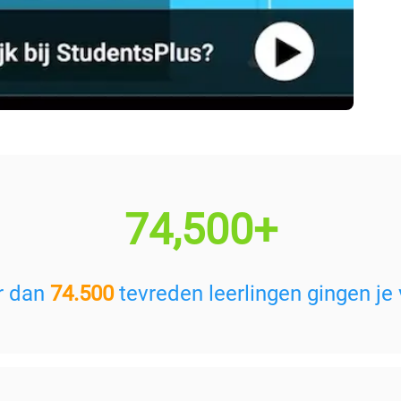
74,500+
r dan
74.500
tevreden leerlingen gingen je 