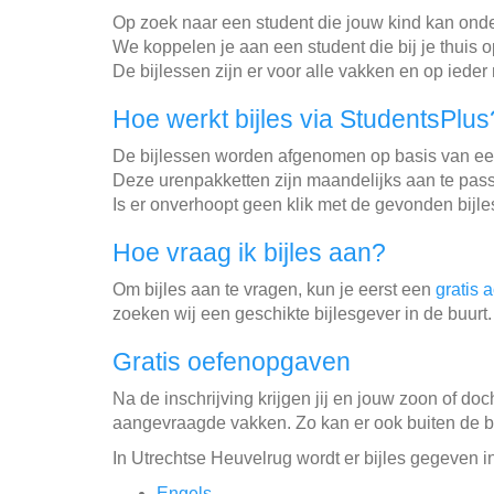
Op zoek naar een student die jouw kind kan onder
We koppelen je aan een student die bij je thuis op
De bijlessen zijn er voor alle vakken en op ieder
Hoe werkt bijles via StudentsPlus
De bijlessen worden afgenomen op basis van een
Deze urenpakketten zijn maandelijks aan te passe
Is er onverhoopt geen klik met de gevonden bijle
Hoe vraag ik bijles aan?
Om bijles aan te vragen, kun je eerst een
gratis 
zoeken wij een geschikte bijlesgever in de buurt
Gratis oefenopgaven
Na de inschrijving krijgen jij en jouw zoon of doc
aangevraagde vakken. Zo kan er ook buiten de bi
In Utrechtse Heuvelrug wordt er bijles gegeven 
Engels