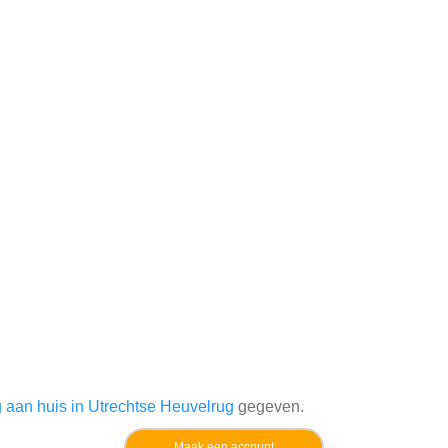
 aan huis in Utrechtse Heuvelrug
gegeven.
Maak een account