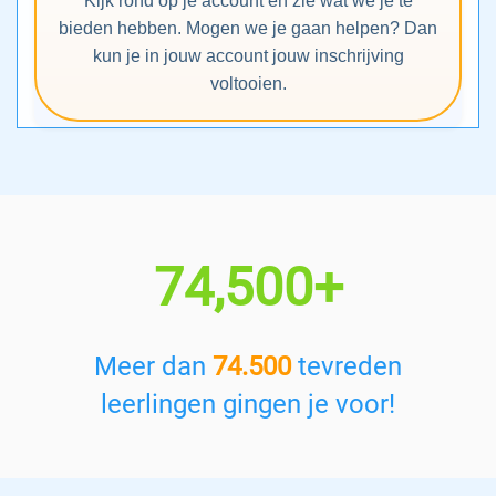
Kijk rond op je account en zie wat we je te
bieden hebben. Mogen we je gaan helpen? Dan
kun je in jouw account jouw inschrijving
voltooien.
74,500+
Meer dan
74.500
tevreden
leerlingen gingen je voor!