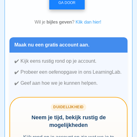
GA DOOR
Wil je
bijles geven
?
Klik dan hier!
Maak nu een gratis account aan.
Kijk eens rustig rond op je account.
Probeer een oefenopgave in ons LearningLab.
Geef aan hoe we je kunnen helpen.
DUIDELIJKHEID
Neem je tijd, bekijk rustig de
mogelijkheden