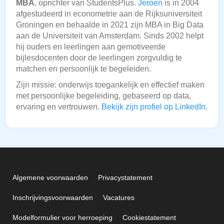
MBA
, oprichter van StudentsPlus.
Jeroen
is in 2004
afgestudeerd in econometrie aan de Rijksuniversiteit
Groningen en behaalde in 2021 zijn MBA in Big Data
aan de Universiteit van Amsterdam. Sinds 2002 helpt
hij ouders en leerlingen aan gemotiveerde
bijlesdocenten door de leerlingen zorgvuldig te
matchen en persoonlijk te begeleiden.
Zijn missie: onderwijs toegankelijk en effectief maken
met persoonlijke begeleiding, gebaseerd op data,
ervaring en vertrouwen.
Bekijk zijn profiel op LinkedIn
.
Algemene voorwaarden
Privacystatement
Inschrijvingsvoorwaarden
Vacatures
Modelformulier voor herroeping
Cookiestatement