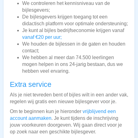
We controleren het kennisniveau van de
bijlesgevers;
De bijlesgevers krijgen toegang tot een
didactisch platform voor optimale ondersteuning;
Je kunt al bijles bedrijfseconomie krijgen vanaf
vanaf €20 per uur;
We houden de bijlessen in de gaten en houden
contact;
We hebben al meer dan 74.500 leerlingen
mogen helpen in ons 24-jarig bestaan, dus we
hebben veel ervaring.
Extra service
Als je niet tevreden bent of bijles wilt in een ander vak,
regelen wij gratis een nieuwe bijlesgever voor je.
Om te beginnen kun je hieronder
vrijblijvend een
account aanmaken
. Je kunt tijdens de inschrijving
jouw voorkeuren doorgeven. Wij gaan direct voor je
op zoek naar een geschikte bijlesgever.