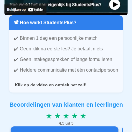
📽️ Hoe werkt StudentsPlus?
Binnen 1 dag een persoonlijke match
Geen klik na eerste les? Je betaalt niets
Geen intakegesprekken of lange formulieren
Heldere communicatie met één contactpersoon
Klik op de video en ontdek het zelf!
Beoordelingen van klanten en leerlingen
★ ★ ★ ★ ★
4.5 uit 5