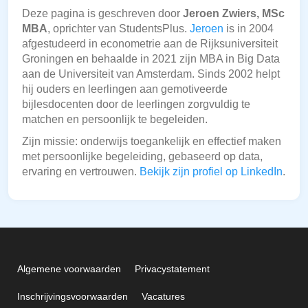
Deze pagina is geschreven door
Jeroen Zwiers, MSc
MBA
, oprichter van StudentsPlus.
Jeroen
is in 2004
afgestudeerd in econometrie aan de Rijksuniversiteit
Groningen en behaalde in 2021 zijn MBA in Big Data
aan de Universiteit van Amsterdam. Sinds 2002 helpt
hij ouders en leerlingen aan gemotiveerde
bijlesdocenten door de leerlingen zorgvuldig te
matchen en persoonlijk te begeleiden.
Zijn missie: onderwijs toegankelijk en effectief maken
met persoonlijke begeleiding, gebaseerd op data,
ervaring en vertrouwen.
Bekijk zijn profiel op LinkedIn
.
Algemene voorwaarden
Privacystatement
Inschrijvingsvoorwaarden
Vacatures