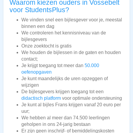
Waarom kiezen ouders in Vossebelt
voor StudentsPlus?
We vinden snel een bijlesgever voor je, meestal
binnen een dag
We controleren het kennisniveau van de
bijlesgevers
Onze zoektocht is gratis
We houden de bijlessen in de gaten en houden
contact;
Je krijgt toegang tot meer dan
50.000
oefenopgaven
Je kunt maandelijks de uren opzeggen of
wijzigen
De bijlesgevers krijgen toegang tot een
didactisch platform
voor optimale ondersteuning
Je kunt al bijles Frans krijgen vanaf 20 euro per
uur;
We hebben al meer dan 74.500 leerlingen
geholpen in ons 24-jarig bestaan
Er zijn geen inschrijf- of bemiddelingskosten