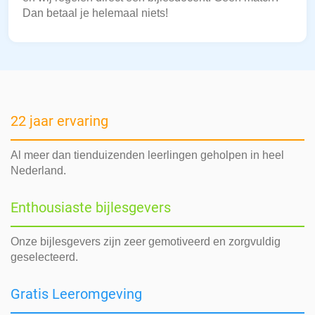
Dan betaal je helemaal niets!
22 jaar ervaring
Al meer dan tienduizenden leerlingen geholpen in heel
Nederland.
Enthousiaste bijlesgevers
Onze bijlesgevers zijn zeer gemotiveerd en zorgvuldig
geselecteerd.
Gratis Leeromgeving