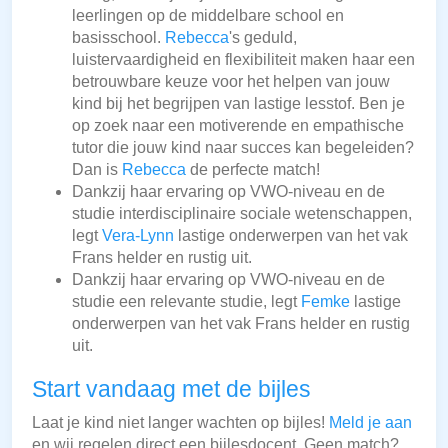
leerlingen op de middelbare school en
basisschool.
Rebecca
's geduld,
luistervaardigheid en flexibiliteit maken haar een
betrouwbare keuze voor het helpen van jouw
kind bij het begrijpen van lastige lesstof. Ben je
op zoek naar een motiverende en empathische
tutor die jouw kind naar succes kan begeleiden?
Dan is
Rebecca
de perfecte match!
Dankzij haar ervaring op VWO-niveau en de
studie interdisciplinaire sociale wetenschappen,
legt
Vera-Lynn
lastige onderwerpen van het vak
Frans helder en rustig uit.
Dankzij haar ervaring op VWO-niveau en de
studie een relevante studie, legt
Femke
lastige
onderwerpen van het vak Frans helder en rustig
uit.
Start vandaag met de bijles
Laat je kind niet langer wachten op bijles!
Meld je aan
en wij regelen direct een bijlesdocent. Geen match?