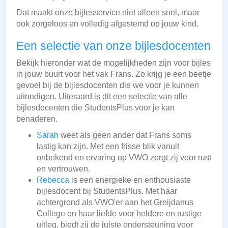
Dat maakt onze bijlesservice niet alleen snel, maar
ook zorgeloos en volledig afgestemd op jouw kind.
Een selectie van onze bijlesdocenten
Bekijk hieronder wat de mogelijkheden zijn voor bijles
in jouw buurt voor het vak Frans. Zo krijg je een beetje
gevoel bij de bijlesdocenten die we voor je kunnen
uitnodigen. Uiteraard is dit een selectie van alle
bijlesdocenten die StudentsPlus voor je kan
benaderen.
Sarah
weet als geen ander dat Frans soms
lastig kan zijn. Met een frisse blik vanuit
onbekend en ervaring op VWO zorgt zij voor rust
en vertrouwen.
Rebecca
is een energieke en enthousiaste
bijlesdocent bij StudentsPlus. Met haar
achtergrond als VWO'er aan het Greijdanus
College en haar liefde voor heldere en rustige
uitleg, biedt zij de juiste ondersteuning voor