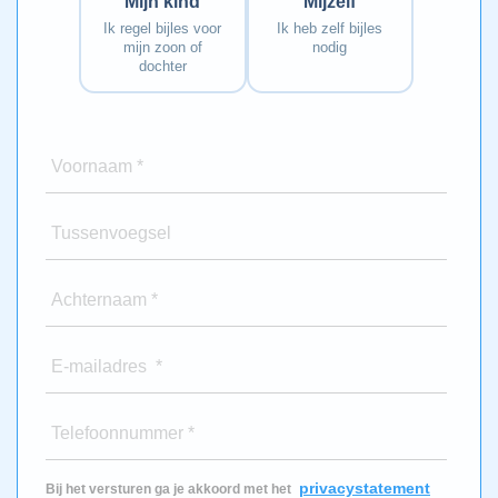
Mijn kind
Mijzelf
Ik regel bijles voor
Ik heb zelf bijles
mijn zoon of
nodig
dochter
Voornaam *
Tussenvoegsel
Achternaam *
E-mailadres *
Telefoonnummer *
privacystatement
Bij het versturen ga je akkoord met het