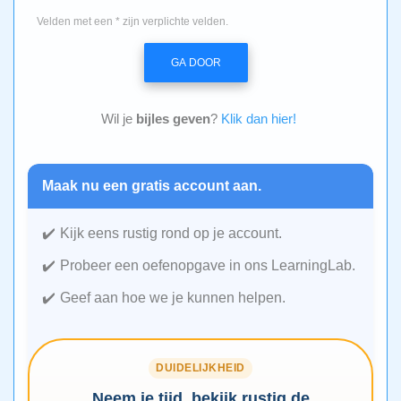
Velden met een * zijn verplichte velden.
GA DOOR
Wil je
bijles geven
?
Klik dan hier!
Maak nu een gratis account aan.
Kijk eens rustig rond op je account.
Probeer een oefenopgave in ons LearningLab.
Geef aan hoe we je kunnen helpen.
DUIDELIJKHEID
Neem je tijd, bekijk rustig de